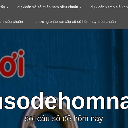
cấp
dự đoán xổ số miền nam siêu chuẩn
dự đoán xsmb siêu c
am siêu chuẩn
phương pháp soi cầu xổ số hôm nay siêu chuẩn
usodehomn
soi cầu số đề hôm nay