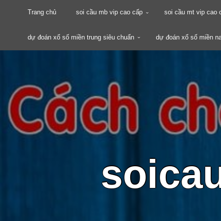
Skip
Trang chủ
soi cầu mb vip cao cấp
soi cầu mt vip cao 
to
content
dự đoán xổ số miền trung siêu chuẩn
dự đoán xổ số miền n
soica