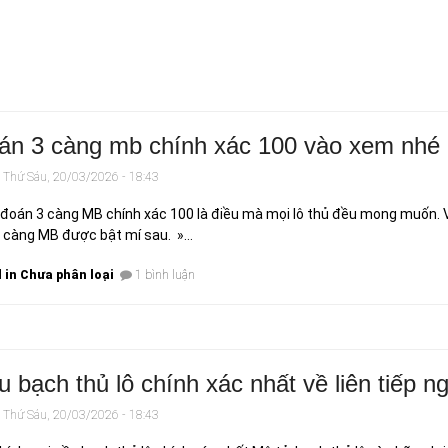
án 3 càng mb chính xác 100 vào xem nhé
:
Thứ Sáu, 20/03/2026 - 18:43
 đoán 3 càng MB chính xác 100 là điều mà mọi lô thủ đều mong muốn.
 càng MB được bật mí sau. »…
ở
 in Chưa phân loại
1 bình luận
dự
đoán
3
càng
mb
chính
xác
u bạch thủ lô chính xác nhất về liên tiếp 
100
vào
xem
:
Thứ Sáu, 20/03/2026 - 18:43
nhé
ngày