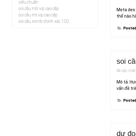
siêu chuẩn
soi cầu mb vip cao cấp
Meta des: 
soi cầu mt vip cao cấp
thế nào h
soi cầu xsmb chính xác 100
Posted
soi c
đã câp nhật
Mô tả: Hướ
vấn đề tr
Posted
dự đo