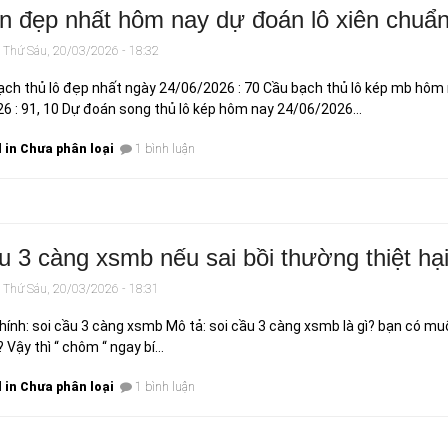
làm
ên đẹp nhất hôm nay dự đoán lô xiên chuẩ
giầu
tự
tin
:
Thứ Sáu, 20/03/2026 - 18:32
lấy
số
ạch thủ lô đẹp nhất ngày 24/06/2026 : 70 Cầu bạch thủ lô kép mb hôm 
ngày
24/06/2026
6 : 91, 10 Dự đoán song thủ lô kép hôm nay 24/06/2026…
ở
 in Chưa phân loại
1 bình luận
Lô
xiên
đẹp
nhất
hôm
nay
dự
ầu 3 càng xsmb nếu sai bồi thường thiệt hạ
đoán
lô
xiên
:
Thứ Sáu, 20/03/2026 - 18:31
chuẩn
nhất
hính: soi cầu 3 càng xsmb Mô tả: soi cầu 3 càng xsmb là gì? bạn có mu
ngày
24/06/2026
 Vậy thì “ chôm “ ngay bí…
ở
 in Chưa phân loại
1 bình luận
soi
cầu
3
càng