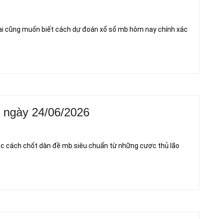
 ai cũng muốn biết cách dự đoán xổ số mb hôm nay chính xác
ố ngày 24/06/2026
học cách chốt dàn đề mb siêu chuẩn từ những cược thủ lão