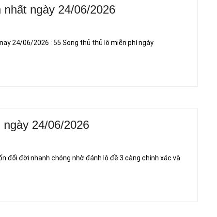
n nhất ngày 24/06/2026
nay 24/06/2026 : 55 Song thủ thủ lô miễn phí ngày
i ngày 24/06/2026
ốn đổi đời nhanh chóng nhờ đánh lô đề 3 càng chính xác và