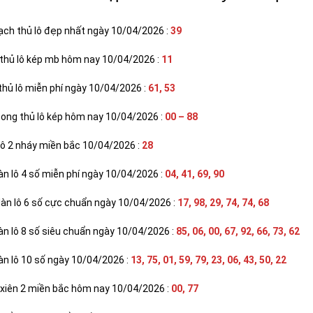
ạch thủ lô đẹp nhất ngày 10/04/2026 :
39
thủ lô kép mb hôm nay 10/04/2026 :
11
thủ lô miễn phí ngày 10/04/2026 :
61, 53
ong thủ lô kép hôm nay 10/04/2026 :
00 – 88
lô 2 nháy miền bắc 10/04/2026 :
28
àn lô 4 số miễn phí ngày 10/04/2026 :
04, 41, 69, 90
àn lô 6 số cực chuẩn ngày 10/04/2026 :
17, 98, 29, 74, 74, 68
àn lô 8 số siêu chuẩn ngày 10/04/2026 :
85, 06, 00, 67, 92, 66, 73, 62
àn lô 10 số ngày 10/04/2026 :
13, 75, 01, 59, 79, 23, 06, 43, 50, 22
ô xiên 2 miền bắc hôm nay 10/04/2026 :
00, 77