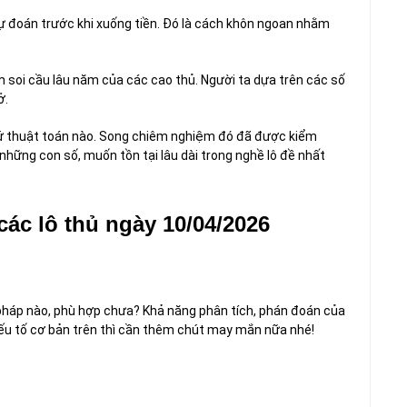
dự đoán trước khi xuống tiền. Đó là cách khôn ngoan nhằm
m soi cầu lâu năm của các cao thủ. Người ta dựa trên các số
ở.
ứ thuật toán nào. Song chiêm nghiệm đó đã được kiểm
những con số, muốn tồn tại lâu dài trong nghề lô đề nhất
ác lô thủ ngày 10/04/2026
pháp nào, phù hợp chưa? Khả năng phân tích, phán đoán của
ếu tố cơ bản trên thì cần thêm chút may mắn nữa nhé!