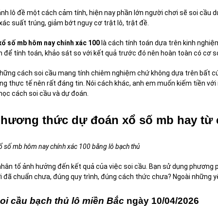
ánh lô đề một cách cảm tính, hiện nay phần lớn người chơi sẽ soi cầu 
ác suất trúng, giảm bớt nguy cơ trật lô, trật đề.
ổ số mb hôm nay chính xác 100
là cách tính toán dựa trên kinh nghiệ
n để tính toán, khảo sát so với kết quả trước đó nên hoàn toàn có cơ s
hững cách soi cầu mang tính chiêm nghiệm chứ không dựa trên bất c
ng thực tế nên rất đáng tin. Nói cách khác, anh em muốn kiếm tiền với 
 học cách soi cầu và dự đoán.
hương thức dự đoán xổ số mb hay từ c
 số mb hôm nay chính xác 100 bằng lô bạch thủ
nhân tố ảnh hưởng đến kết quả của việc soi cầu. Bạn sử dụng phương 
i đã chuẩn chưa, đúng quy trình, đúng cách thức chưa? Ngoài những y
oi cầu bạch thủ lô miền Bắc
ngày 10/04/2026