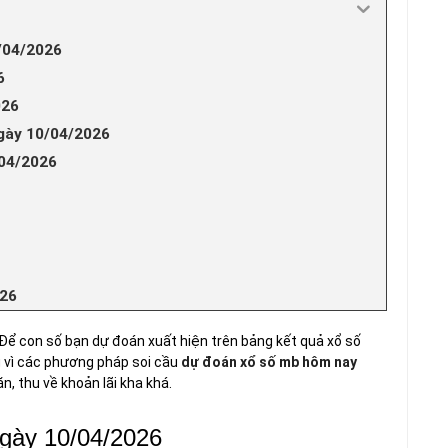
/04/2026
6
026
gày 10/04/2026
/04/2026
026
Để con số bạn dự đoán xuất hiện trên bảng kết quả xổ số
 vì các phương pháp soi cầu
dự đoán xổ số mb hôm nay
, thu về khoản lãi kha khá.
ngày 10/04/2026