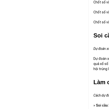
Chốt số v
Chốt số v
Chốt số v
Soi c
Dự đoán xổ
Dự đoán x
quả xổ số
hội trúng 
Làm c
Cách dự đ
»
Soi cầu 