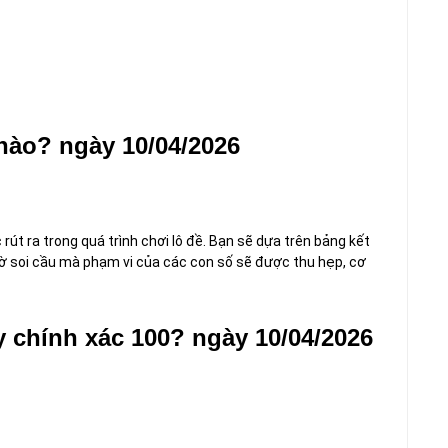
nào? ngày 10/04/2026
út ra trong quá trình chơi lô đề. Bạn sẽ dựa trên bảng kết
Nhờ soi cầu mà phạm vi của các con số sẽ được thu hẹp, cơ
chính xác 100? ngày 10/04/2026