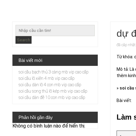
dự đ
Search
đã câp nhật
Từ khóa: 
Bài viết mới
Mô tả: Là
soi cầu bạch thủ 3 càng mb vip cao cấp
thêm kinh 
soi cầu lô xiên 4 mb vip cao cấp
soi cầu dàn lô 4 con mb vip cao cấp
»
soi cầu 
soi cầu song thủ lô kép mb vip cao cấp
soi cầu dàn đề 10 con mb vip cao cấp
Bài viết:
Làm s
Phản hồi gần đây
Không có bình luận nào để hiển thị.