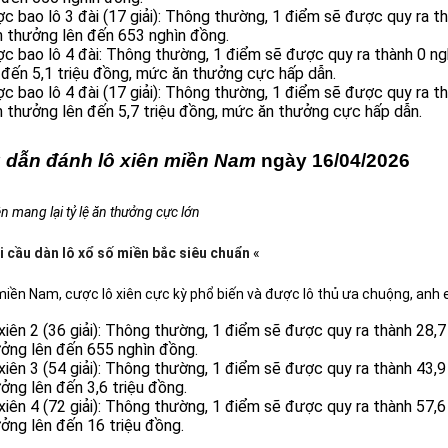
c bao lô 3 đài (17 giải): Thông thường, 1 điểm sẽ được quy ra th
n thưởng lên đến 653 nghìn đồng.
c bao lô 4 đài: Thông thường, 1 điểm sẽ được quy ra thành 0 ngh
 đến 5,1 triệu đồng, mức ăn thưởng cực hấp dẫn.
c bao lô 4 đài (17 giải): Thông thường, 1 điểm sẽ được quy ra th
n thưởng lên đến 5,7 triệu đồng, mức ăn thưởng cực hấp dẫn.
dẫn đánh lô xiên miền Nam
ngày 16/04/2026
ên mang lại tỷ lệ ăn thưởng cực lớn
 cầu dàn lô xổ số miền bắc siêu chuẩn
«
 miền Nam, cược lô xiên cực kỳ phổ biến và được lô thủ ưa chuộng, anh 
xiên 2 (36 giải): Thông thường, 1 điểm sẽ được quy ra thành 28,7 
ởng lên đến 655 nghìn đồng.
xiên 3 (54 giải): Thông thường, 1 điểm sẽ được quy ra thành 43,9 
ởng lên đến 3,6 triệu đồng.
xiên 4 (72 giải): Thông thường, 1 điểm sẽ được quy ra thành 57,6 
ởng lên đến 16 triệu đồng.