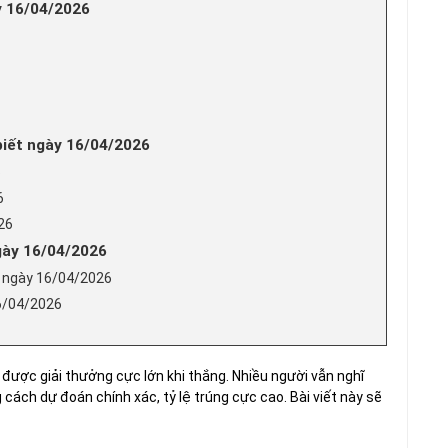
y 16/04/2026
biết ngày 16/04/2026
6
6
26
gày 16/04/2026
g ngày 16/04/2026
16/04/2026
n được giải thưởng cực lớn khi thắng. Nhiều người vẫn nghĩ
cách dự đoán chính xác, tỷ lệ trúng cực cao. Bài viết này sẽ