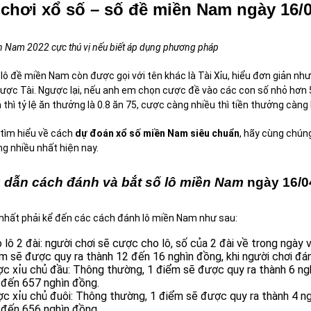
chơi xổ số – số đề miền Nam ngày 16/
n Nam 2022 cực thú vị nếu biết áp dụng phương pháp
 lô đề miền Nam còn được gọi với tên khác là Tài Xỉu, hiểu đơn giản nh
à cược Tài. Ngược lại, nếu anh em chọn cược đề vào các con số nhỏ hơn 
thì tỷ lệ ăn thưởng là 0.8 ăn 75, cược càng nhiều thì tiền thưởng càng
 tìm hiểu về cách
dự đoán xổ số miền Nam siêu chuẩn
, hãy cùng chún
g nhiều nhất hiện nay.
dẫn cách đánh và bắt số lô miền Nam
ngày 16/0
 nhất phải kể đến các cách đánh lô miền Nam như sau:
 lô 2 đài: người chơi sẽ cược cho lô, số của 2 đài về trong ngày
m sẽ được quy ra thành 12 đến 16 nghìn đồng, khi người chơi đá
c xỉu chủ đầu: Thông thường, 1 điểm sẽ được quy ra thành 6 ngh
 đến 657 nghìn đồng.
c xỉu chủ đuôi: Thông thường, 1 điểm sẽ được quy ra thành 4 ngh
 đến 656 nghìn đồng.