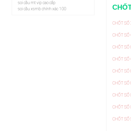
soi cầu mt vip cao cấp
CHỐT
soi cầu xsmb chính xác 100
CHỐT SỐ 
CHỐT SỐ 
CHỐT SỐ 
CHỐT SỐ 
CHỐT SỐ 
CHỐT SỐ 
CHỐT SỐ 
CHỐT SỐ 
CHỐT SỐ 