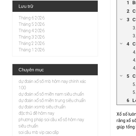
B
Lưu trữ
C
Tháng 6 2026
C
Tháng 5 2026
Tháng 4 2026
Tháng 3 2026
Tháng 2 2026
C
Tháng 1 2026
Chuyên mục
C
dự đoán xổ số mb hôm nay chính xác
100
dự đoán xổ số miền nam siêu chuẩn
L
dự đoán xổ số miền trung siêu chuẩn
dự đoán xsmb siêu chuẩn
độc thủ đề hôm nay
Xổ số luôn
phương pháp soi cầu xổ số hôm nay
rằng xổ s
siêu chuẩn
giúp tổng
soi cầu mb vip cao cấp