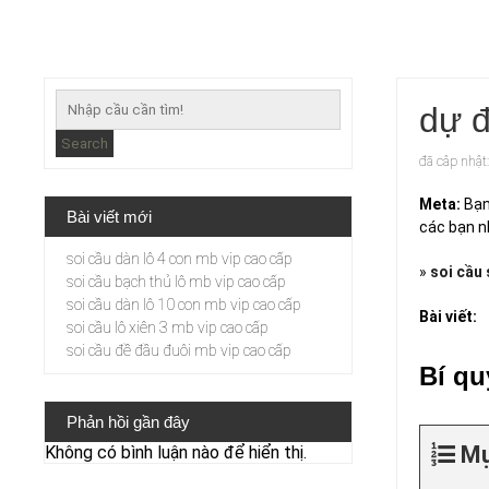
dự đ
Search
đã câp nhật
Meta:
Bạn
Bài viết mới
các bạn n
soi cầu dàn lô 4 con mb vip cao cấp
»
soi cầu 
soi cầu bạch thủ lô mb vip cao cấp
soi cầu dàn lô 10 con mb vip cao cấp
Bài viết:
soi cầu lô xiên 3 mb vip cao cấp
soi cầu đề đầu đuôi mb vip cao cấp
Bí qu
Phản hồi gần đây
Mụ
Không có bình luận nào để hiển thị.