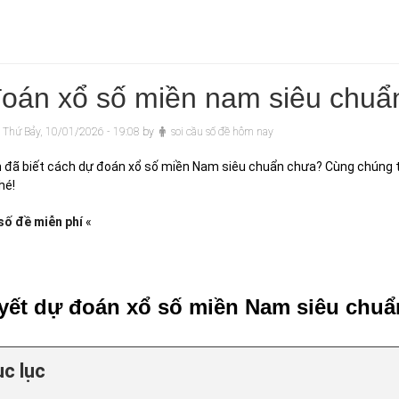
oán xổ số miền nam siêu chuẩ
:
Thứ Bảy, 10/01/2026 - 19:08
by
soi cầu số đề hôm nay
 đã biết cách dự đoán xổ số miền Nam siêu chuẩn chưa? Cùng chúng t
hé!
số đề miễn phí
«
yết dự đoán xổ số miền Nam siêu chuẩn
c lục