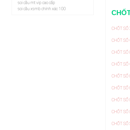
soi cầu mt vip cao cấp
soi cầu xsmb chính xác 100
CHỐT
CHỐT SỐ 
CHỐT SỐ 
CHỐT SỐ 
CHỐT SỐ 
CHỐT SỐ 
CHỐT SỐ 
CHỐT SỐ 
CHỐT SỐ 
CHỐT SỐ 