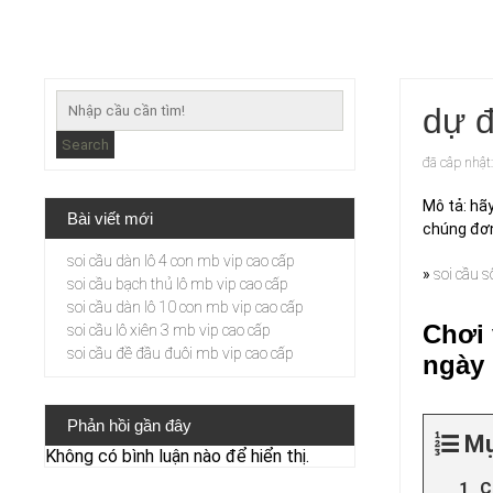
dự đ
Search
đã câp nhật
Mô tả: hã
Bài viết mới
chúng đơn
soi cầu dàn lô 4 con mb vip cao cấp
»
soi cầu 
soi cầu bạch thủ lô mb vip cao cấp
soi cầu dàn lô 10 con mb vip cao cấp
Chơi 
soi cầu lô xiên 3 mb vip cao cấp
soi cầu đề đầu đuôi mb vip cao cấp
ngày 
Phản hồi gần đây
Mụ
Không có bình luận nào để hiển thị.
C