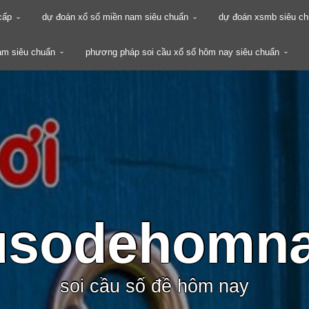
cấp
dự đoán xổ số miền nam siêu chuẩn
dự đoán xsmb siêu c
am siêu chuẩn
phương pháp soi cầu xổ số hôm nay siêu chuẩn
usodehomn
soi cầu số đề hôm nay