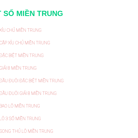
 SỐ MIỀN TRUNG
XỈU CHỦ MIỀN TRUNG
CẶP XỈU CHỦ MIỀN TRUNG
ĐẶC BIỆT MIỀN TRUNG
GIẢI 8 MIỀN TRUNG
ĐẦU ĐUÔI ĐẶC BIỆT MIỀN TRUNG
ĐẦU ĐUÔI GIẢI 8 MIỀN TRUNG
BAO LÔ MIỀN TRUNG
LÔ 3 SỐ MIỀN TRUNG
SONG THỦ LÔ MIỀN TRUNG