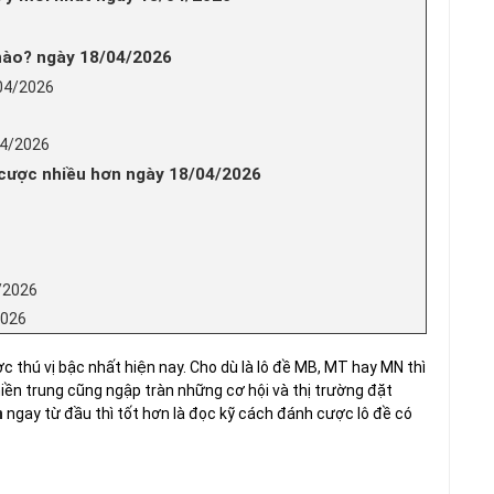
 nào? ngày 18/04/2026
04/2026
04/2026
 cược nhiều hơn ngày 18/04/2026
4/2026
2026
c thú vị bậc nhất hiện nay. Cho dù là lô đề MB, MT hay MN thì
iền trung cũng ngập tràn những cơ hội và thị trường đặt
n
ngay từ đầu thì tốt hơn là đọc kỹ cách đánh cược lô đề có