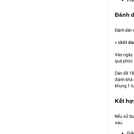
Phi
Đánh d
Đánh dàn đ
»
chốt dà
Vào ngày 
quá phức t
Dàn đề 18 
đánh khá 
khung 1 t
Kết hợ
Nếu sử dụ
sau:
Giả