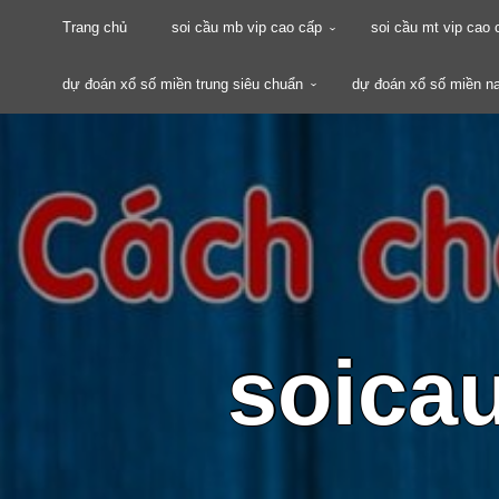
Skip
Trang chủ
soi cầu mb vip cao cấp
soi cầu mt vip cao 
to
content
dự đoán xổ số miền trung siêu chuẩn
dự đoán xổ số miền n
soica