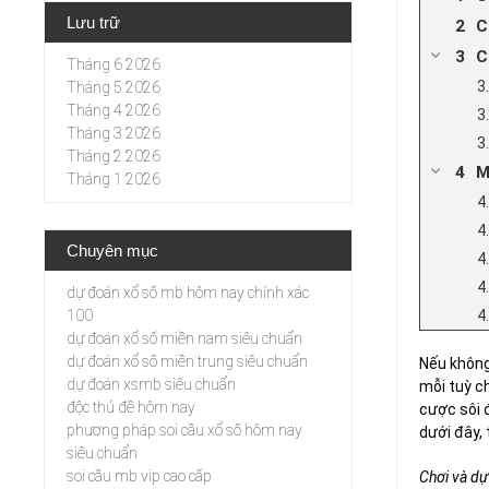
Lưu trữ
C
C
Tháng 6 2026
Tháng 5 2026
Tháng 4 2026
Tháng 3 2026
Tháng 2 2026
M
Tháng 1 2026
Chuyên mục
dự đoán xổ số mb hôm nay chính xác
100
dự đoán xổ số miền nam siêu chuẩn
dự đoán xổ số miền trung siêu chuẩn
Nếu không
dự đoán xsmb siêu chuẩn
mỗi tuỳ c
độc thủ đề hôm nay
cược sôi 
phương pháp soi cầu xổ số hôm nay
dưới đây,
siêu chuẩn
soi cầu mb vip cao cấp
Chơi và dự