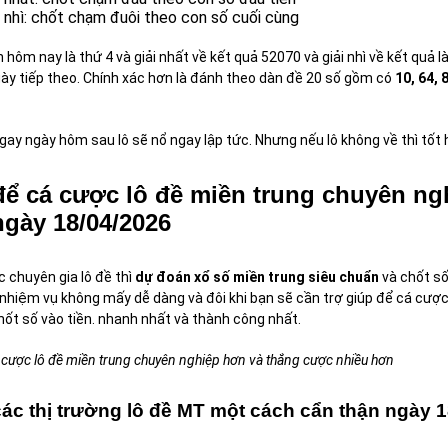
i nhì: chốt chạm đuôi theo con số cuối cùng
 hôm nay là thứ 4 và giải nhất về kết quả 52070 và giải nhì về kết quả
gày tiếp theo. Chính xác hơn là đánh theo dàn đề 20 số gồm có
10, 64, 8
ay ngày hôm sau lô sẽ nổ ngay lập tức. Nhưng nếu lô không về thì tốt 
ể cá cược lô đề miền trung chuyên ng
gày 18/04/2026
c chuyên gia lô đề thì
dự đoán xổ số miền trung siêu chuẩn
và chốt số
 nhiệm vụ không mấy dễ dàng và đôi khi bạn sẽ cần trợ giúp để cá cược
hốt số vào tiền. nhanh nhất và thành công nhất.
cược lô đề miền trung chuyên nghiệp hơn và thắng cược nhiều hơn
ác thị trường lô đề MT một cách cẩn thận ngày 1