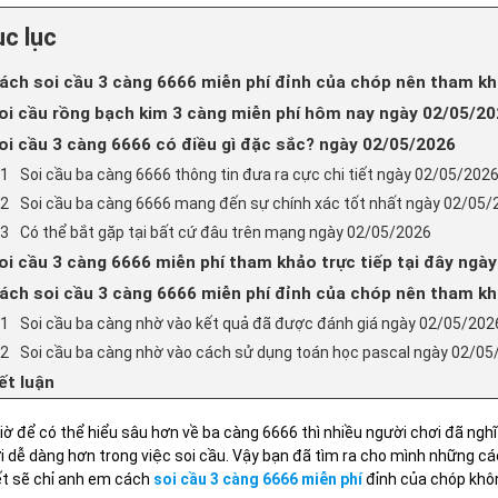
c lục
ách soi cầu 3 càng 6666 miễn phí đỉnh của chóp nên tham k
oi cầu rồng bạch kim 3 càng miễn phí hôm nay ngày 02/05/2
oi cầu 3 càng 6666 có điều gì đặc sắc? ngày 02/05/2026
Soi cầu ba càng 6666 thông tin đưa ra cực chi tiết ngày 02/05/202
Soi cầu ba càng 6666 mang đến sự chính xác tốt nhất ngày 02/05/
Có thể bắt gặp tại bất cứ đâu trên mạng ngày 02/05/2026
oi cầu 3 càng 6666 miễn phí tham khảo trực tiếp tại đây ngà
ách soi cầu 3 càng 6666 miễn phí đỉnh của chóp nên tham k
Soi cầu ba càng nhờ vào kết quả đã được đánh giá ngày 02/05/202
Soi cầu ba càng nhờ vào cách sử dụng toán học pascal ngày 02/05
ết luận
iờ để có thể hiểu sâu hơn về ba càng 6666 thì nhiều người chơi đã ngh
i dễ dàng hơn trong việc soi cầu. Vậy bạn đã tìm ra cho mình những cá
iết sẽ chỉ anh em cách
soi cầu 3 càng 6666 miễn phí
đỉnh của chóp khôn