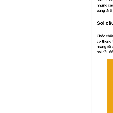
những các
cùng đi tì
Soi cầ
Chắc chắn 
có thông t
mạng rồi 
soi cầu 6