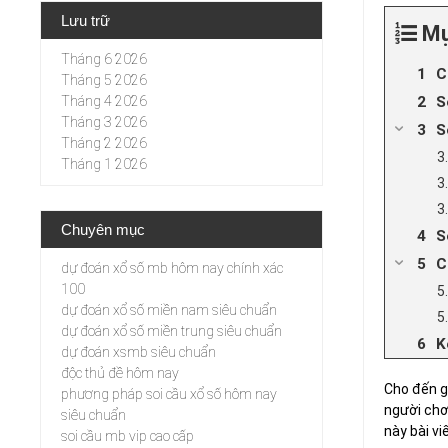
Lưu trữ
Mụ
Tháng 6 2026
C
Tháng 5 2026
S
Tháng 4 2026
Tháng 3 2026
S
Tháng 2 2026
Tháng 1 2026
Chuyên mục
S
C
dự đoán xổ số mb hôm nay chính xác
100
dự đoán xổ số miền nam siêu chuẩn
dự đoán xổ số miền trung siêu chuẩn
K
dự đoán xsmb siêu chuẩn
độc thủ đề hôm nay
Cho đến g
phương pháp soi cầu xổ số hôm nay
người chơ
siêu chuẩn
này bài v
soi cầu mb vip cao cấp