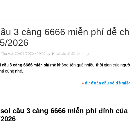
cầu 3 càng 6666 miễn phí dễ ch
05/2026
:
Thứ Hai, 26/01/2026 - 19:20
by
soi cầu số đề hôm nay
i cầu 3 càng 6666 miễn phí
mà không tốn quá nhiều thời gian của người
há cùng nhé.
»
dự đoán cầu số đề miề
soi cầu 3 càng 6666 miễn phí đỉnh củ
/2026