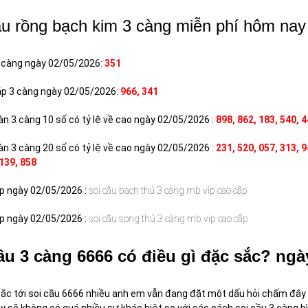
ầu rồng bạch kim 3 càng miễn phí hôm nay
 càng ngày 02/05/2026:
351
ặp 3 càng ngày 02/05/2026:
966, 341
àn 3 càng 10 số có tỷ lệ về cao ngày 02/05/2026 :
898, 862, 183, 540, 4
àn 3 càng 20 số có tỷ lệ về cao ngày 02/05/2026 :
231, 520, 057, 313, 9
 139, 858
íp ngày 02/05/2026 :
soi cầu bạch thủ 3 càng mb vip cao cấp
íp ngày 02/05/2026 :
soi cầu song thủ 3 càng mb vip cao cấp
ầu 3 càng 6666 có điều gì đặc sắc? ngà
hắc tới soi cầu 6666 nhiều anh em vẫn đang đặt một dấu hỏi chấm đây 
y sẽ không có quá nhiều sự khác biệt so với các cách soi cầu 3 càng bì