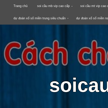
Skip
Trang chủ
soi cầu mb vip cao cấp
soi cầu mt vip cao 
to
content
dự đoán xổ số miền trung siêu chuẩn
dự đoán xổ số miền n
soica