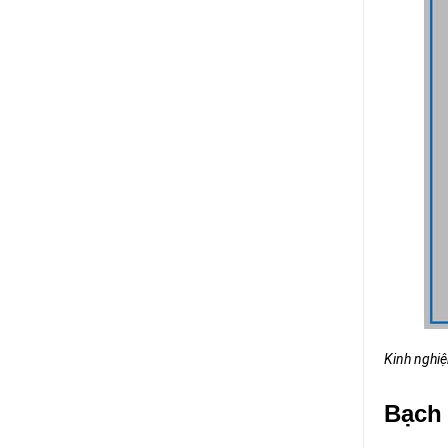
Kinh nghiệ
Bạch 