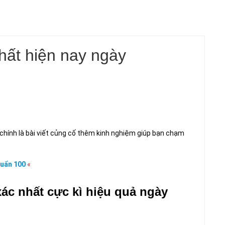
hất hiện nay ngày
 chính là bài viết củng cố thêm kinh nghiệm giúp bạn chạm
huẩn 100
«
ác nhất cực kì hiệu quả ngày