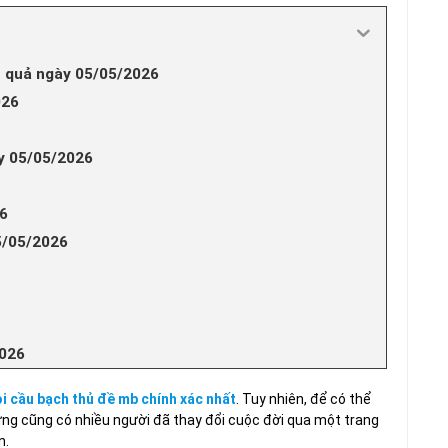
u quả ngày 05/05/2026
026
y 05/05/2026
26
5/05/2026
2026
i cầu bạch thủ đề mb chính xác nhất
. Tuy nhiên, để có thể
hưng cũng có nhiều người đã thay đổi cuộc đời qua một trang
n.