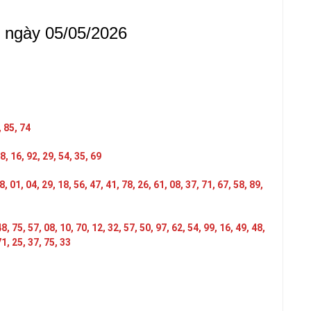
í ngày 05/05/2026
, 85, 74
98, 16, 92, 29, 54, 35, 69
8, 01, 04, 29, 18, 56, 47, 41, 78, 26, 61, 08, 37, 71, 67, 58, 89,
48, 75, 57, 08, 10, 70, 12, 32, 57, 50, 97, 62, 54, 99, 16, 49, 48,
71, 25, 37, 75, 33