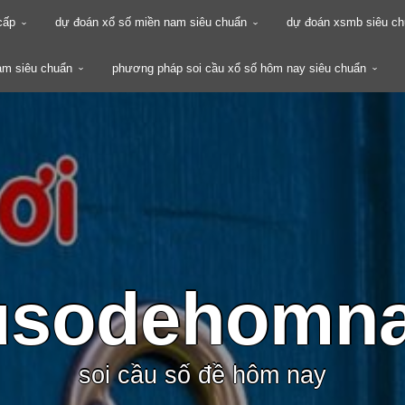
cấp
dự đoán xổ số miền nam siêu chuẩn
dự đoán xsmb siêu c
am siêu chuẩn
phương pháp soi cầu xổ số hôm nay siêu chuẩn
usodehomn
soi cầu số đề hôm nay