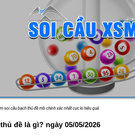
m soi cầu bạch thủ đề mb chính xác nhất cực kì hiệu quả
thủ đề là gì? ngày 05/05/2026