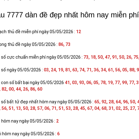
ầu 7777 dàn đề đẹp nhất hôm nay miễn ph
ạch thủ đề miễn phí ngày 05/05/2026 :
12
ong thủ đề ngày 05/05/2026 :
86, 73
 số cực chuẩn miễn phí ngày 05/05/2026 :
73, 18, 50, 47, 91, 50, 26, 75
 số ngày 05/05/2026 :
03, 24, 19, 81, 63, 74, 71, 36, 34, 61, 56, 05, 88, 
 con số bất bại ngày 05/05/2026
41, 03, 93, 06, 05, 78, 19, 77, 99, 77, 3
, 82, 00, 44, 26, 86, 60
 số bất tử đẹp nhất hôm nay ngày 05/05/2026 :
65, 92, 28, 64, 96, 50, 
 56, 51, 13, 50, 28, 57, 06, 71, 51, 53, 28, 45, 67, 04, 68, 31, 02, 25, 27, 
 hôm nay ngày 05/05/2026 :
2
i hôm nay ngày 05/05/2026 :
6