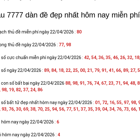
ầu 7777 dàn đề đẹp nhất hôm nay miễn ph
ạch thủ đề miễn phí ngày 22/04/2026 :
80
ong thủ đề ngày 22/04/2026 :
77, 98
 số cực chuẩn miễn phí ngày 22/04/2026 :
42, 54, 36, 35, 46, 26, 32, 18
 số ngày 22/04/2026 :
89, 84, 18, 22, 25, 00, 21, 79, 91, 41, 66, 89, 27, 
 con số bất bại ngày 22/04/2026
88, 98, 91, 76, 74, 67, 23, 71, 94, 48, 8
, 98, 19, 82, 37, 24, 86
 số bất tử đẹp nhất hôm nay ngày 22/04/2026 :
01, 72, 16, 55, 97, 98, 
 93, 76, 30, 69, 38, 70, 25, 94, 56, 77, 51, 37, 35, 39, 04, 34, 76, 73, 66, 
 hôm nay ngày 22/04/2026 :
6
i hôm nay ngày 22/04/2026 :
4