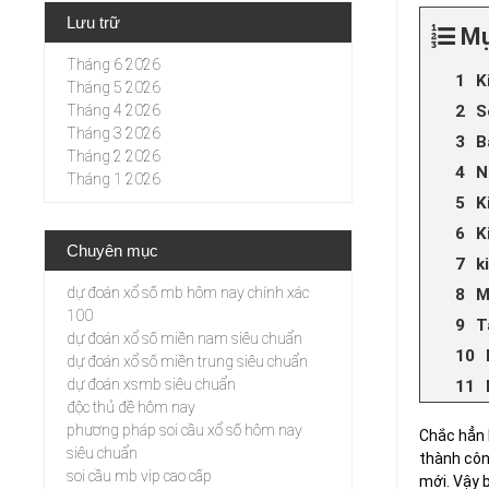
Lưu trữ
Mụ
Tháng 6 2026
K
Tháng 5 2026
S
Tháng 4 2026
Tháng 3 2026
B
Tháng 2 2026
N
Tháng 1 2026
K
K
Chuyên mục
k
dự đoán xổ số mb hôm nay chính xác
M
100
T
dự đoán xổ số miền nam siêu chuẩn
dự đoán xổ số miền trung siêu chuẩn
dự đoán xsmb siêu chuẩn
độc thủ đề hôm nay
phương pháp soi cầu xổ số hôm nay
Chắc hẳn 
siêu chuẩn
thành côn
soi cầu mb vip cao cấp
mới. Vậy b