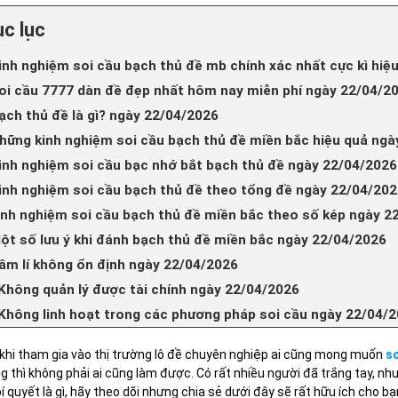
c lục
inh nghiệm soi cầu bạch thủ đề mb chính xác nhất cực kì hiệ
oi cầu 7777 dàn đề đẹp nhất hôm nay miễn phí ngày 22/04/2
ạch thủ đề là gì? ngày 22/04/2026
hững kinh nghiệm soi cầu bạch thủ đề miền bắc hiệu quả ngà
inh nghiệm soi cầu bạc nhớ bắt bạch thủ đề ngày 22/04/2026
inh nghiệm soi cầu bạch thủ đề theo tổng đề ngày 22/04/20
inh nghiệm soi cầu bạch thủ đề miền bắc theo số kép ngày 2
ột số lưu ý khi đánh bạch thủ đề miền bắc ngày 22/04/2026
âm lí không ổn định ngày 22/04/2026
Không quản lý được tài chính ngày 22/04/2026
Không linh hoạt trong các phương pháp soi cầu ngày 22/04/
khi tham gia vào thị trường lô đề chuyên nghiệp ai cũng mong muốn
so
g thì không phải ai cũng làm được. Có rất nhiều người đã trắng tay, n
í quyết là gì, hãy theo dõi nhưng chia sẻ dưới đây sẽ rất hữu ích cho bạ