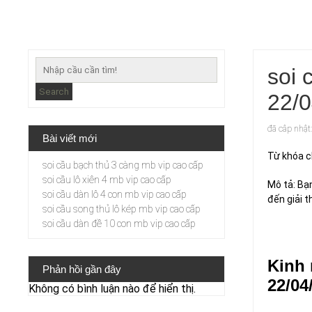
soi 
Search
22/
đã câp nhật
Bài viết mới
Từ khóa c
soi cầu bạch thủ 3 càng mb vip cao cấp
soi cầu lô xiên 4 mb vip cao cấp
Mô tả: Bạ
soi cầu dàn lô 4 con mb vip cao cấp
đến giải 
soi cầu song thủ lô kép mb vip cao cấp
soi cầu dàn đề 10 con mb vip cao cấp
Kinh 
Phản hồi gần đây
22/04
Không có bình luận nào để hiển thị.