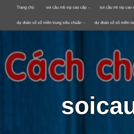
Skip
Trang chủ
soi cầu mb vip cao cấp
soi cầu mt vip cao 
to
content
dự đoán xổ số miền trung siêu chuẩn
dự đoán xổ số miền n
soica