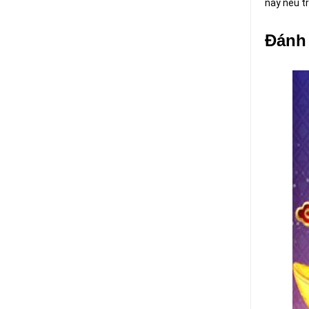
này nếu t
Đánh 