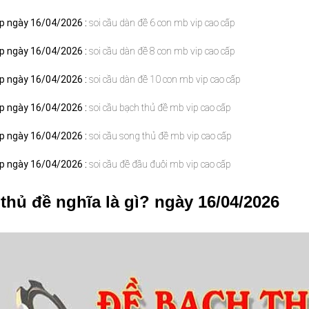
íp ngày 16/04/2026 :
soi cầu dàn đề 6 con mb vip cao cấp
íp ngày 16/04/2026 :
soi cầu dàn đề 8 con mb vip cao cấp
íp ngày 16/04/2026 :
soi cầu dàn đề 10 con mb vip cao cấp
íp ngày 16/04/2026 :
soi cầu bạch thủ đề mb vip cao cấp
íp ngày 16/04/2026 :
soi cầu song thủ đề mb vip cao cấp
íp ngày 16/04/2026 :
soi cầu đề đầu đuôi mb vip cao cấp
thủ đề nghĩa là gì? ngày 16/04/2026