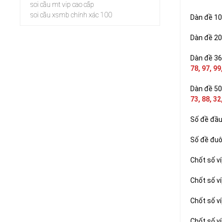
soi cầu mt vip cao cấp
soi cầu xsmb chính xác 100
Dàn đề 10
Dàn đề 20
Dàn đề 36
78, 97, 99
Dàn đề 50
73, 88, 32,
Số đề đầu
Số đề đuô
Chốt số v
Chốt số v
Chốt số v
Chốt số v