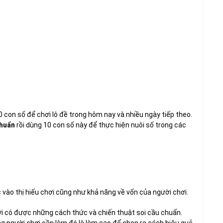
10 con số để chơi lô đề trong hôm nay và nhiều ngày tiếp theo.
chuẩn
rồi dùng 10 con số này để thực hiện nuôi số trong các
c vào thị hiếu chơi cũng như khả năng về vốn của người chơi.
ơi có được những cách thức và chiến thuật soi cầu chuẩn.
ọng người chơi cần làm đó là làm sao để chọn ra cách hiệu quả