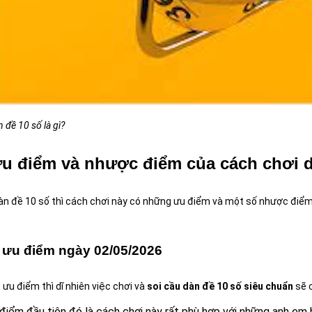
 đề 10 số là gì?
u điểm và nhược điểm của cách chơi d
dàn đề 10 số thì cách chơi này có những ưu điểm và một số nhược điể
 ưu điểm ngày 02/05/2026
 ưu điểm thì dĩ nhiên việc chơi và
soi cầu dàn đề 10 số siêu chuẩn
sẽ 
điểm đầu tiên đó là cách chơi này rất phù hợp với những anh em b