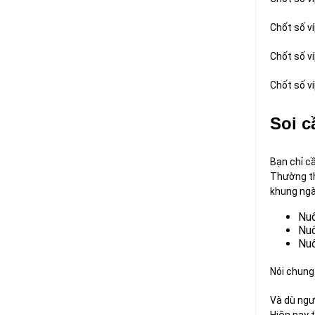
Chốt số v
Chốt số v
Chốt số v
Soi c
Bạn chỉ cầ
Thường thì
khung ngà
Nuô
Nuô
Nuô
Nói chung 
Và dù ngư
Hiện nay 