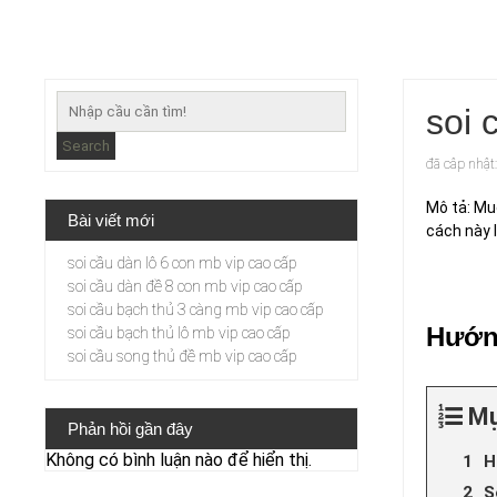
soi 
Search
đã câp nhật
Mô tả: Mu
Bài viết mới
cách này l
soi cầu dàn lô 6 con mb vip cao cấp
soi cầu dàn đề 8 con mb vip cao cấp
soi cầu bạch thủ 3 càng mb vip cao cấp
Hướng
soi cầu bạch thủ lô mb vip cao cấp
soi cầu song thủ đề mb vip cao cấp
Mụ
Phản hồi gần đây
Không có bình luận nào để hiển thị.
H
S