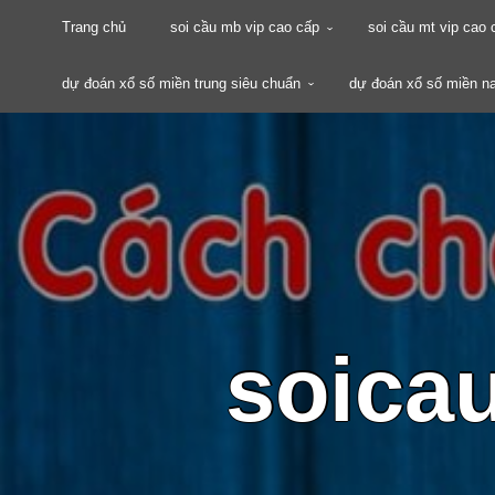
Skip
Trang chủ
soi cầu mb vip cao cấp
soi cầu mt vip cao 
to
content
dự đoán xổ số miền trung siêu chuẩn
dự đoán xổ số miền n
soica