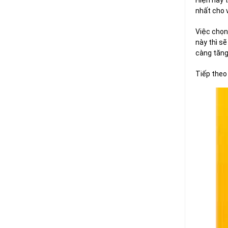
nhất cho 
Việc chọn 
này thì s
càng tăng
Tiếp theo