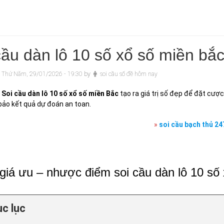
cầu dàn lô 10 số xổ số miền bắ
:
Thứ Năm, 29/01/2026 - 19:30
by
soi cầu số đề hôm nay
:
Soi cầu dàn lô 10 số xổ số miền Bắc
tạo ra giá trị số đẹp để đặt cượ
ảo kết quả dự đoán an toan.
»
soi cầu bạch thủ 24
giá ưu – nhược điểm soi cầu dàn lô 10 số
c lục