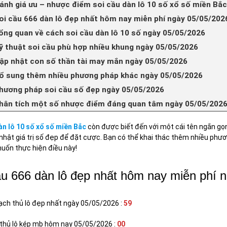
ánh giá ưu – nhược điểm soi cầu dàn lô 10 số xổ số miền Bắ
oi cầu 666 dàn lô đẹp nhất hôm nay miễn phí ngày 05/05/202
ổng quan về cách soi cầu dàn lô 10 số ngày 05/05/2026
ỹ thuật soi cầu phù hợp nhiều khung ngày 05/05/2026
ập nhật con số thần tài may mắn ngày 05/05/2026
ổ sung thêm nhiều phương pháp khác ngày 05/05/2026
hương pháp soi cầu số đẹp ngày 05/05/2026
hân tích một số nhược điểm đáng quan tâm ngày 05/05/202
àn lô 10 số xổ số miền Bắc
còn được biết đến với một cái tên ngắn gọn
nhật giá trị số đẹp để đặt cược. Bạn có thể khai thác thêm nhiều phươn
uốn thực hiện điều này!
ầu 666 dàn lô đẹp nhất hôm nay miễn phí 
ạch thủ lô đẹp nhất ngày 05/05/2026 :
59
thủ lô kép mb hôm nay 05/05/2026 :
00