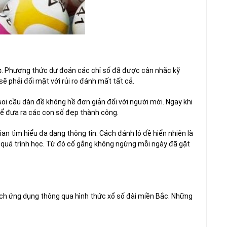
c
. Phương thức dự đoán các chỉ số đã được cân nhắc kỹ
ẽ phải đối mặt với rủi ro đánh mất tất cả.
soi cầu dàn đề không hề đơn giản đối với người mới. Ngay khi
hể đưa ra các con số đẹp thành công.
ian tìm hiểu đa dạng thông tin. Cách đánh lô đề hiển nhiên là
g quá trình học. Từ đó cố gắng không ngừng mỗi ngày đã gặt
ách ứng dụng thông qua hình thức xổ số đài miền Bắc. Những