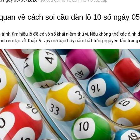
quan về cách soi cầu dàn lô 10 số ngày 0
 trình tìm hiểu lô đề có vô số khái niệm thú vị. Nếu không thể xác địn
anh em lại rất thấp. Vì vậy mà bạn hãy nắm bắt từng nguyên tắc trong 