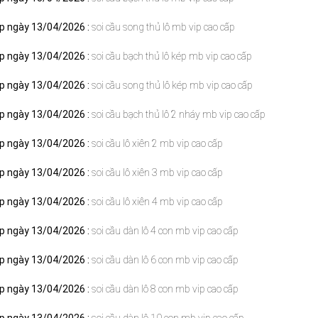
íp ngày 13/04/2026 :
soi cầu song thủ lô mb vip cao cấp
íp ngày 13/04/2026 :
soi cầu bạch thủ lô kép mb vip cao cấp
íp ngày 13/04/2026 :
soi cầu song thủ lô kép mb vip cao cấp
íp ngày 13/04/2026 :
soi cầu bạch thủ lô 2 nháy mb vip cao cấp
íp ngày 13/04/2026 :
soi cầu lô xiên 2 mb vip cao cấp
íp ngày 13/04/2026 :
soi cầu lô xiên 3 mb vip cao cấp
íp ngày 13/04/2026 :
soi cầu lô xiên 4 mb vip cao cấp
íp ngày 13/04/2026 :
soi cầu dàn lô 4 con mb vip cao cấp
íp ngày 13/04/2026 :
soi cầu dàn lô 6 con mb vip cao cấp
íp ngày 13/04/2026 :
soi cầu dàn lô 8 con mb vip cao cấp
íp ngày 13/04/2026 :
soi cầu dàn lô 10 con mb vip cao cấp