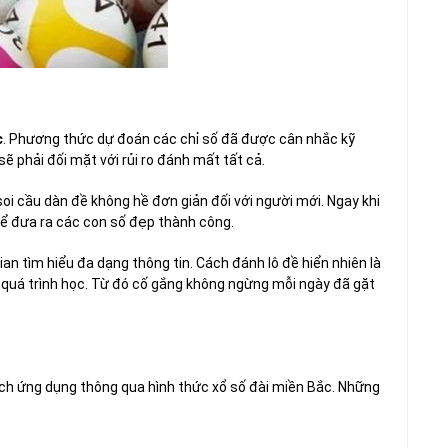
c
. Phương thức dự đoán các chỉ số đã được cân nhắc kỹ
ẽ phải đối mặt với rủi ro đánh mất tất cả.
soi cầu dàn đề không hề đơn giản đối với người mới. Ngay khi
hể đưa ra các con số đẹp thành công.
ian tìm hiểu đa dạng thông tin. Cách đánh lô đề hiển nhiên là
g quá trình học. Từ đó cố gắng không ngừng mỗi ngày đã gặt
ách ứng dụng thông qua hình thức xổ số đài miền Bắc. Những