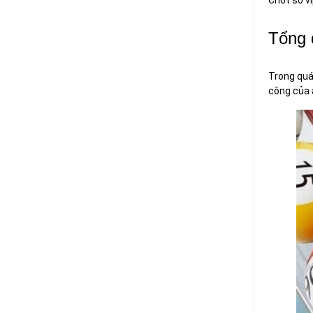
Tổng 
Trong quá
công của 