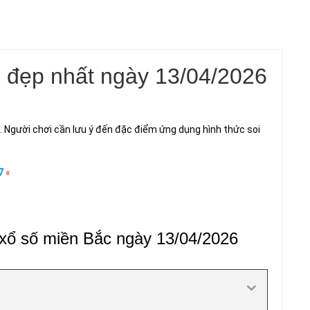
c đẹp nhất ngày 13/04/2026
c. Người chơi cần lưu ý đến đặc điểm ứng dụng hình thức soi
7
«
 xổ số miền Bắc ngày 13/04/2026