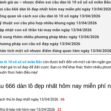
ánh giá ưu – nhược điểm soi cầu dàn lô 10 số xổ số miền Bắ
oi cầu 666 dàn lô đẹp nhất hôm nay miễn phí ngày 13/04/202
ổng quan về cách soi cầu dàn lô 10 số ngày 13/04/2026
ỹ thuật soi cầu phù hợp nhiều khung ngày 13/04/2026
ập nhật con số thần tài may mắn ngày 13/04/2026
ổ sung thêm nhiều phương pháp khác ngày 13/04/2026
hương pháp soi cầu số đẹp ngày 13/04/2026
hân tích một số nhược điểm đáng quan tâm ngày 13/04/202
àn lô 10 số xổ số miền Bắc
còn được biết đến với một cái tên ngắn gọn
nhật giá trị số đẹp để đặt cược. Bạn có thể khai thác thêm nhiều phươn
uốn thực hiện điều này!
ầu 666 dàn lô đẹp nhất hôm nay miễn phí 
ạch thủ lô đẹp nhất ngày 13/04/2026 :
66
thủ lô kép mb hôm nay 13/04/2026 :
22