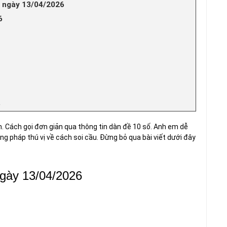
c ngày 13/04/2026
6
6
. Cách gọi đơn giản qua thông tin dàn đề 10 số. Anh em dễ
g pháp thú vị về cách soi cầu. Đừng bỏ qua bài viết dưới đây
ngày 13/04/2026