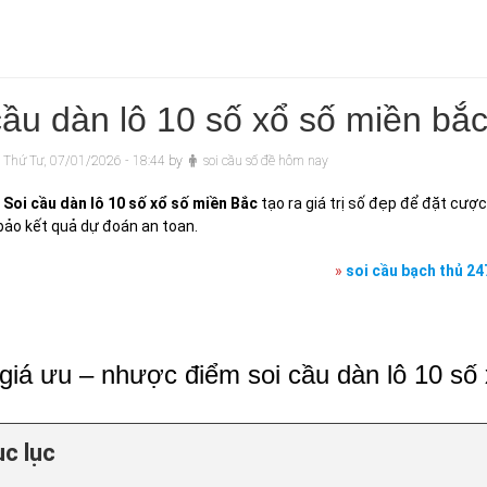
cầu dàn lô 10 số xổ số miền bắ
:
Thứ Tư, 07/01/2026 - 18:44
by
soi cầu số đề hôm nay
:
Soi cầu dàn lô 10 số xổ số miền Bắc
tạo ra giá trị số đẹp để đặt cượ
ảo kết quả dự đoán an toan.
»
soi cầu bạch thủ 24
giá ưu – nhược điểm soi cầu dàn lô 10 số
c lục