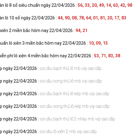
àn lô 8 số siêu chuẩn ngày 22/04/2026 :
56, 33, 20, 49, 14, 63, 42, 98
àn lô 10 số ngày 22/04/2026 :
44, 90, 08, 78, 64, 01, 81, 20, 17, 83
ô xiên 2 miền bắc hôm nay 22/04/2026 :
94, 21
huẩn lô xiên 3 miền bắc hôm nay 22/04/2026 :
10, 09, 15
iễn phí lô xiên 4 miền bắc hôm nay 22/04/2026 :
53, 71, 83, 38
íp ngày 22/04/2026 :
soi cầu bạch thủ lô mb vip cao cấp
íp ngày 22/04/2026 :
soi cầu song thủ lô mb vip cao cấp
íp ngày 22/04/2026 :
soi cầu bạch thủ lô kép mb vip cao cấp
íp ngày 22/04/2026 :
soi cầu song thủ lô kép mb vip cao cấp
íp ngày 22/04/2026 :
soi cầu bạch thủ lô 2 nháy mb vip cao cấp
íp ngày 22/04/2026 :
soi cầu lô xiên 2 mb vip cao cấp