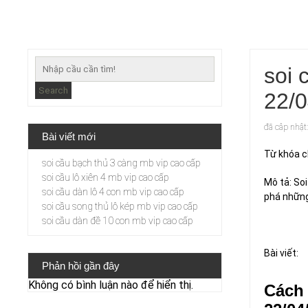
soi 
Search
22/
đã câp nhật
Bài viết mới
Từ khóa ch
soi cầu bạch thủ 3 càng mb vip cao cấp
soi cầu lô xiên 4 mb vip cao cấp
Mô tả: Soi
soi cầu dàn lô 4 con mb vip cao cấp
phá những
soi cầu song thủ lô kép mb vip cao cấp
soi cầu dàn đề 10 con mb vip cao cấp
Bài viết:
Phản hồi gần đây
Không có bình luận nào để hiển thị.
Cách 