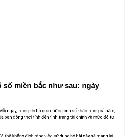
xổ số miền bắc như sau: ngày
 Mỗi ngày, trong khi bỏ qua những con số khác trong cả năm,
a bạn đồng thời tính đến tình trạng tài chính và mức độ tự
Có thể khẳng định rằng việc sử dụng bộ bài này sẽ mang lại