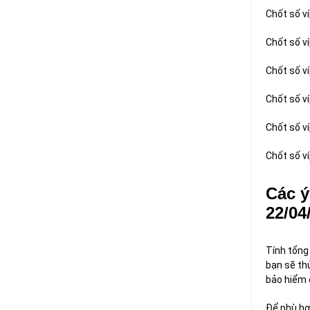
Chốt số v
Chốt số v
Chốt số v
Chốt số v
Chốt số v
Chốt số v
Các ý
22/04
Tính tổng 
bạn sẽ th
bảo hiểm 
Để phù hợ