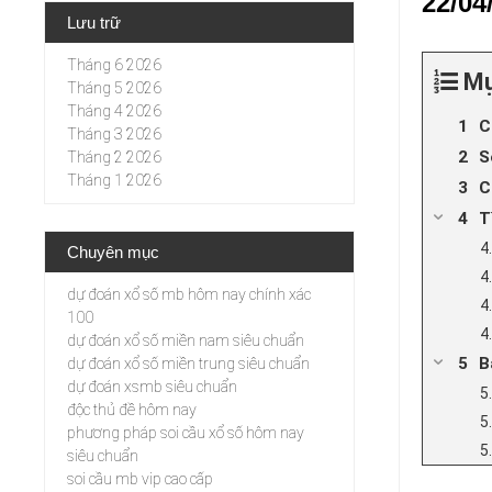
22/04
Lưu trữ
Tháng 6 2026
Mụ
Tháng 5 2026
Tháng 4 2026
C
Tháng 3 2026
S
Tháng 2 2026
Tháng 1 2026
C
T
Chuyên mục
dự đoán xổ số mb hôm nay chính xác
100
dự đoán xổ số miền nam siêu chuẩn
B
dự đoán xổ số miền trung siêu chuẩn
dự đoán xsmb siêu chuẩn
độc thủ đề hôm nay
phương pháp soi cầu xổ số hôm nay
siêu chuẩn
soi cầu mb vip cao cấp