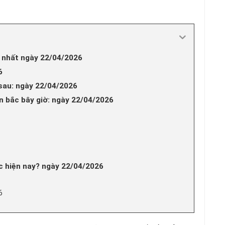
u nhất ngày 22/04/2026
6
 sau: ngày 22/04/2026
n bắc bây giờ: ngày 22/04/2026
ắc hiện nay? ngày 22/04/2026
6