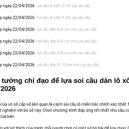
íp ngày 22/04/2026 :
soi cầu lô xiên 3 mb vip cao cấp
íp ngày 22/04/2026 :
soi cầu lô xiên 4 mb vip cao cấp
íp ngày 22/04/2026 :
soi cầu dàn lô 4 con mb vip cao cấp
íp ngày 22/04/2026 :
soi cầu dàn lô 6 con mb vip cao cấp
íp ngày 22/04/2026 :
soi cầu dàn lô 8 con mb vip cao cấp
íp ngày 22/04/2026 :
soi cầu dàn lô 10 con mb vip cao cấp
 tưởng chỉ đạo để lựa soi cầu dàn lô 
/2026
của vô số cặp số liên quan là cách soi cầu lô miền bắc chính xác nhất.
ử nghiệm với bộ số này. Chọn chương trình đáp ứng tốt nhất nhu cầu củ
của bạn.
p với sở thích của mình, mỗi người chơi có một số bộ bài để lựa chọn. 