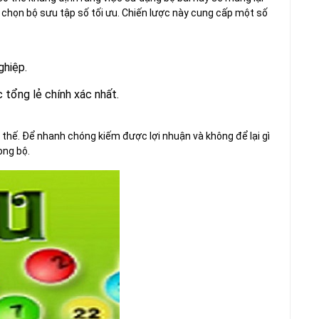
à chọn bộ sưu tập số tối ưu. Chiến lược này cung cấp một số
ghiệp.
 tổng lẻ chính xác nhất.
 thế. Để nhanh chóng kiếm được lợi nhuận và không để lại gì
ong bộ.