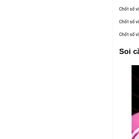
Chốt số v
Chốt số v
Chốt số v
Soi c