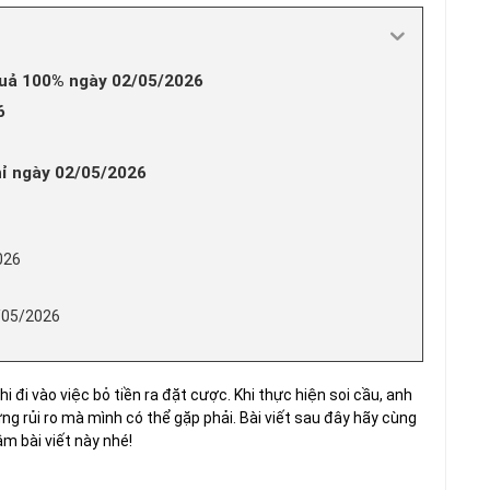
quả 100% ngày 02/05/2026
6
hỉ ngày 02/05/2026
026
2/05/2026
i đi vào việc bỏ tiền ra đặt cược. Khi thực hiện soi cầu, anh
g rủi ro mà mình có thể gặp phải. Bài viết sau đây hãy cùng
âm bài viết này nhé!