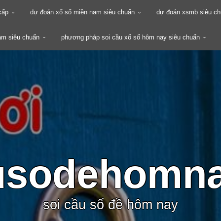
cấp
dự đoán xổ số miền nam siêu chuẩn
dự đoán xsmb siêu c
am siêu chuẩn
phương pháp soi cầu xổ số hôm nay siêu chuẩn
usodehomn
soi cầu số đề hôm nay