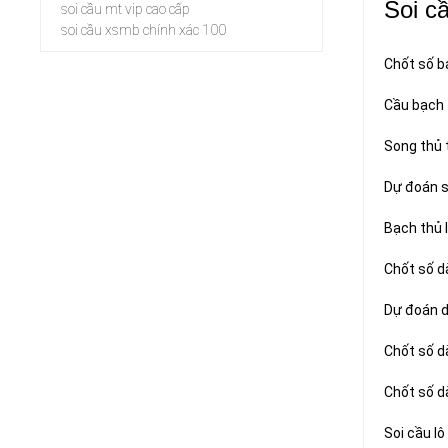
Soi c
soi cầu mt vip cao cấp
soi cầu xsmb chính xác 100
Chốt số b
Cầu bạch 
Song thủ 
Dự đoán s
Bạch thủ 
Chốt số d
Dự đoán d
Chốt số d
Chốt số d
Soi cầu l