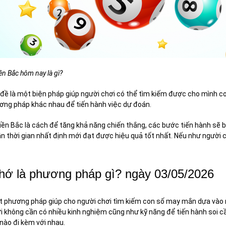
ền Bắc hôm nay là gì?
ô đề là một biện pháp giúp người chơi có thể tìm kiếm được cho mình c
ơng pháp khác nhau để tiến hành việc dự đoán.
iền Bắc là cách để tăng khả năng chiến thắng, các bước tiến hành sẽ ba
ần thời gian nhất định mới đạt được hiệu quả tốt nhất. Nếu như người c
hớ là phương pháp gì? ngày 03/05/2026
t phương pháp giúp cho người chơi tìm kiếm con số may mắn dựa vào n
i không cần có nhiều kinh nghiệm cũng như kỹ năng để tiến hành soi 
ào đi kèm với nhau.