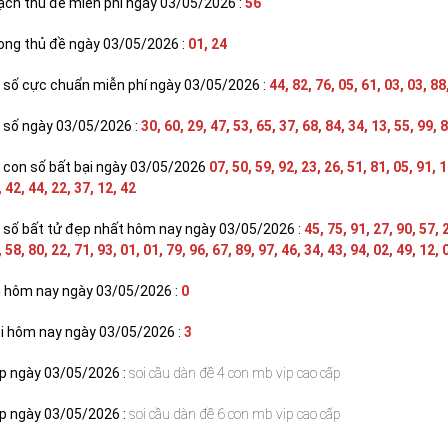
ạch thủ đề miễn phí ngày 03/05/2026 :
56
ong thủ đề ngày 03/05/2026 :
01, 24
 số cực chuẩn miễn phí ngày 03/05/2026 :
44, 82, 76, 05, 61, 03, 03, 88
 số ngày 03/05/2026 :
30, 60, 29, 47, 53, 65, 37, 68, 84, 34, 13, 55, 99, 
 con số bất bại ngày 03/05/2026
07, 50, 59, 92, 23, 26, 51, 81, 05, 91, 1
, 42, 44, 22, 37, 12, 42
 số bất tử đẹp nhất hôm nay ngày 03/05/2026 :
45, 75, 91, 27, 90, 57, 
 58, 80, 22, 71, 93, 01, 01, 79, 96, 67, 89, 97, 46, 34, 43, 94, 02, 49, 12, 
 hôm nay ngày 03/05/2026 :
0
i hôm nay ngày 03/05/2026 :
3
íp ngày 03/05/2026 :
soi cầu dàn đề 4 con mb vip cao cấp
íp ngày 03/05/2026 :
soi cầu dàn đề 6 con mb vip cao cấp