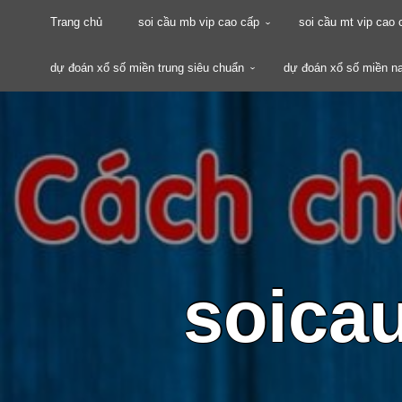
Skip
Trang chủ
soi cầu mb vip cao cấp
soi cầu mt vip cao 
to
content
dự đoán xổ số miền trung siêu chuẩn
dự đoán xổ số miền n
soica