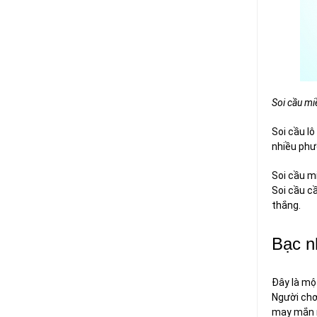
Soi cầu mi
Soi cầu l
nhiều phư
Soi cầu m
Soi cầu c
thắng.
Bạc n
Đây là mộ
Người chơ
may mắn n