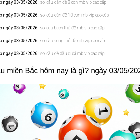
íp ngày 03/05/2026 :
soi cầu dàn đề 8 con mb vip cao cấp
íp ngày 03/05/2026 :
soi cầu dàn đề 10 con mb vip cao cấp
íp ngày 03/05/2026 :
soi cầu bạch thủ đề mb vip cao cấp
íp ngày 03/05/2026 :
soi cầu song thủ đề mb vip cao cấp
íp ngày 03/05/2026 :
soi cầu đề đầu đuôi mb vip cao cấp
ầu miền Bắc hôm nay là gì? ngày 03/05/20