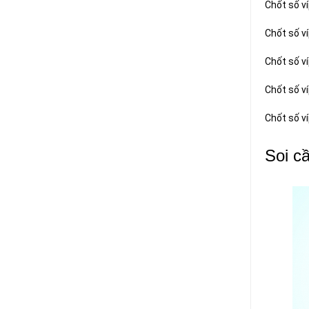
Chốt số v
Chốt số v
Chốt số v
Chốt số v
Chốt số v
Soi c