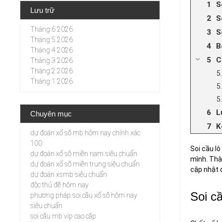
S
Lưu trữ
S
Tháng 6 2026
S
Tháng 5 2026
B
Tháng 4 2026
C
Tháng 3 2026
Tháng 2 2026
Tháng 1 2026
L
Chuyên mục
K
dự đoán xổ số mb hôm nay chính xác
100
Soi cầu l
dự đoán xổ số miền nam siêu chuẩn
mình. Thà
dự đoán xổ số miền trung siêu chuẩn
cập nhật
dự đoán xsmb siêu chuẩn
độc thủ đề hôm nay
Soi c
phương pháp soi cầu xổ số hôm nay
siêu chuẩn
soi cầu mb vip cao cấp