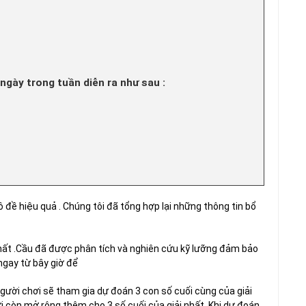
gày trong tuần diễn ra như sau :
 đề hiệu quả . Chúng tôi đã tổng hợp lại những thông tin bổ
nhất .Cầu đã được phân tích và nghiên cứu kỹ lưỡng đảm bảo
ngay từ bây giờ để
Người chơi sẽ tham gia dự đoán 3 con số cuối cùng của giải
i còn mở rộng thêm cho 3 số cuối của giải nhất. Khi dự đoán