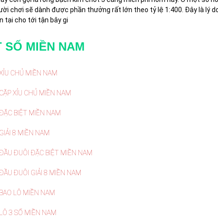
ười chơi sẽ dành được phần thưởng rất lớn theo tỷ lệ 1:400. Đây là lý 
n tại cho tới tận bây gi
 SỐ MIỀN NAM
XỈU CHỦ MIỀN NAM
CẶP XỈU CHỦ MIỀN NAM
ĐẶC BIỆT MIỀN NAM
GIẢI 8 MIỀN NAM
ĐẦU ĐUÔI ĐẶC BIỆT MIỀN NAM
ĐẦU ĐUÔI GIẢI 8 MIỀN NAM
BAO LÔ MIỀN NAM
LÔ 3 SỐ MIỀN NAM