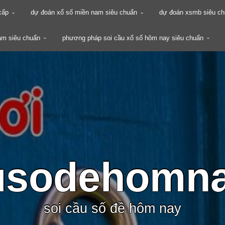
cấp
dự đoán xổ số miền nam siêu chuẩn
dự đoán xsmb siêu c
am siêu chuẩn
phương pháp soi cầu xổ số hôm nay siêu chuẩn
usodehomn
soi cầu số đề hôm nay