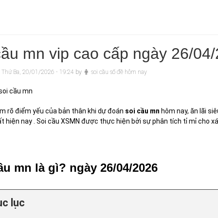
cầu mn vip cao cấp ngày 26/04
:
Thứ Ba, 20/01/2026 - 19:24
by
soi cầu số đề hôm nay
 soi cầu mn
ắm rõ điểm yếu của bản thân khi dự đoán
soi cầu mn
hôm nay, ăn lãi si
t hiện nay . Soi cầu XSMN được thực hiện bởi sự phân tích tỉ mỉ cho 
ầu mn là gì? ngày 26/04/2026
c lục