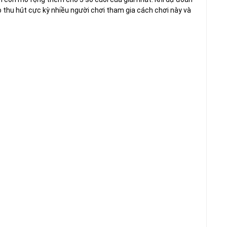
do thu hút cực kỳ nhiều người chơi tham gia cách chơi này và