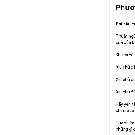
Phươn
Soi cầu 
Thuật ngữ
quả của b
Khi nói về
Xỉu chủ đ
Xỉu chủ đu
Xỉu chủ đầ
Hãy yên t
chính xác
Tuy nhiên 
những gì 