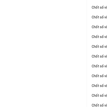
Chốt số v
Chốt số v
Chốt số v
Chốt số v
Chốt số v
Chốt số v
Chốt số v
Chốt số v
Chốt số v
Chốt số v
Chốt số v