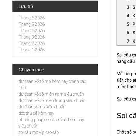
Lưu trữ
S
K
Tháng 6 2026
P
Tháng 5 2026
Tháng 4 2026
S
Tháng 3 2026
K
Tháng 2 2026
Tháng 1 2026
Soi cầu x
hàng đầu 
Chuyên mục
Mỗi bài p
tiết cho 
dự đoán xổ số mb hôm nay chính xác
miền bắc 
100
dự đoán xổ số miền nam siêu chuẩn
Soi cầu x
dự đoán xổ số miền trung siêu chuẩn
dự đoán xsmb siêu chuẩn
độc thủ đề hôm nay
Soi c
phương pháp soi cầu xổ số hôm nay
siêu chuẩn
Chốt số b
soi cầu mb vip cao cấp