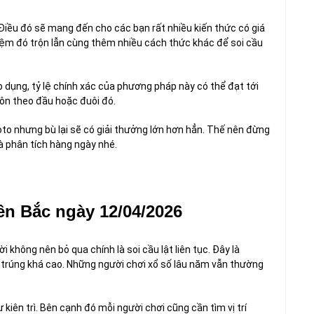
Điều đó sẽ mang đến cho các bạn rất nhiều kiến thức có giá
hiệm đó trộn lẫn cùng thêm nhiều cách thức khác để soi cầu
 dụng, tỷ lệ chính xác của phương pháp này có thể đạt tới
uôn theo đầu hoặc đuôi đó.
loto nhưng bù lại sẽ có giải thưởng lớn hơn hẳn. Thế nên đừng
và phân tích hàng ngày nhé.
ền Bắc ngày 12/04/2026
hông nên bỏ qua chính là soi cầu lật liên tục. Đây là
 trúng khá cao. Những người chơi xổ số lâu năm vẫn thường
kiên trì. Bên cạnh đó mỗi người chơi cũng cần tìm vị trí