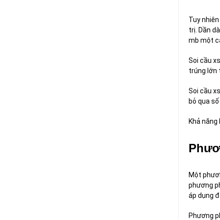
Tuy nhiên
trị. Dần 
mb một cá
Soi cầu x
trúng lớn
Soi cầu xs
bỏ qua số 
Khả năng 
Phươn
Một phươn
phương ph
áp dụng đ
Phương phá