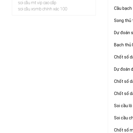
soi cầu mt vip cao cấp
Cầu bạch 
soi cầu xsmb chính xác 100
Song thủ 
Dự đoán s
Bạch thủ 
Chốt số d
Dự đoán d
Chốt số d
Chốt số d
Soi cầu l
Soi cầu c
Chốt số m