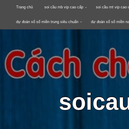
Skip
Trang chủ
soi cầu mb vip cao cấp
soi cầu mt vip cao 
to
content
dự đoán xổ số miền trung siêu chuẩn
dự đoán xổ số miền n
soica