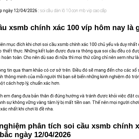
íp ngày 12/04/2026 :
soi cầu dàn lô 10 con mb vip cao cấp
ầu xsmb chính xác 100 víp hôm nay là g
ên mục đích khi chơi soi cầu xsmb chính xác 100 chủ yếu và duy nhất 
 thiết thực. Những kết luận được đưa ra thông qua soi cầu đều có đư
 hoàn toàn. Cho nên dù sao đi nữa thì mọi thứ cũng chỉ nên xem như l
ng tin qua tham khảo có cơ sở trên. Điều đó sẽ mang đến cho các xổ số 
ính thông minh của mỗi người thì bạn sẽ biến những kinh nghiệm đó tr
ột cách hợp lý, chuẩn xác hơn.
h em đang đưa bản thân đi đúng hướng và tránh được khỏi việc đặt cượ
ánh sự không vững vàng tâm lý bị mất tiền oan. Thế nên mọi người chơ
xác nhất khi chơi lô đề nha.
nghiệm phân tích soi cầu xsmb chính xá
bắc ngày 12/04/2026