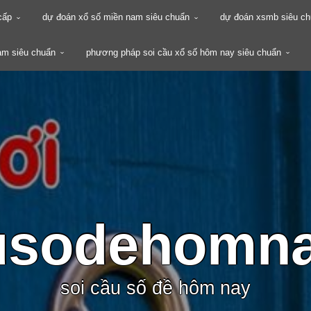
cấp
dự đoán xổ số miền nam siêu chuẩn
dự đoán xsmb siêu c
am siêu chuẩn
phương pháp soi cầu xổ số hôm nay siêu chuẩn
usodehomn
soi cầu số đề hôm nay