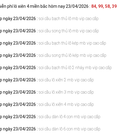
iễn phí lô xiên 4 miền bắc hôm nay 23/04/2026 :
84, 99, 58, 39
íp ngày 23/04/2026 :
soi cầu bạch thủ lô mb vip cao cấp
íp ngày 23/04/2026 :
soi cầu song thủ lô mb vip cao cấp
íp ngày 23/04/2026 :
soi cầu bạch thủ lô kép mb vip cao cấp
íp ngày 23/04/2026 :
soi cầu song thủ lô kép mb vip cao cấp
íp ngày 23/04/2026 :
soi cầu bạch thủ lô 2 nháy mb vip cao cấp
íp ngày 23/04/2026 :
soi cầu lô xiên 2 mb vip cao cấp
íp ngày 23/04/2026 :
soi cầu lô xiên 3 mb vip cao cấp
íp ngày 23/04/2026 :
soi cầu lô xiên 4 mb vip cao cấp
íp ngày 23/04/2026 :
soi cầu dàn lô 4 con mb vip cao cấp
íp ngày 23/04/2026 :
soi cầu dàn lô 6 con mb vip cao cấp