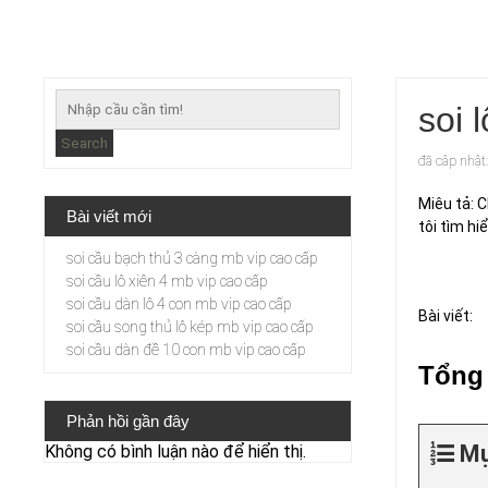
soi 
Search
đã câp nhật
Miêu tả: C
Bài viết mới
tôi tìm hi
soi cầu bạch thủ 3 càng mb vip cao cấp
soi cầu lô xiên 4 mb vip cao cấp
soi cầu dàn lô 4 con mb vip cao cấp
Bài viết:
soi cầu song thủ lô kép mb vip cao cấp
soi cầu dàn đề 10 con mb vip cao cấp
Tổng 
Phản hồi gần đây
Mụ
Không có bình luận nào để hiển thị.