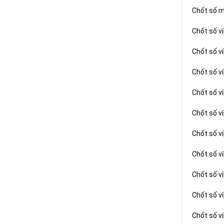
Chốt số m
Chốt số v
Chốt số v
Chốt số v
Chốt số v
Chốt số v
Chốt số v
Chốt số v
Chốt số v
Chốt số v
Chốt số v