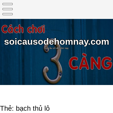
Skip
to
content
soicausodehomnay.com
soi cầu số đề hôm nay
Thẻ:
bạch thủ lô