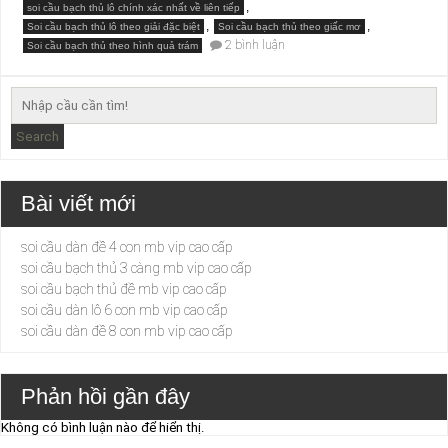
,
soi cầu bạch thủ lô chính xác nhất về liên tiếp
,
,
Soi cầu bạch thủ lô theo giải đặc biệt
Soi cầu bạch thủ theo giấc mơ
ở
2 bình luận
Soi cầu bạch thủ theo hình quả trám
soi
cầu
bạch
thủ
lô
chính
Search
xác
nhất
về
liên
tiếp
Bài viết mới
soi cầu dàn đề 4 con mb vip cao cấp
soi cầu bạch thủ 3 càng mb vip cao cấp
soi cầu bạch thủ đề mb vip cao cấp
soi cầu dàn lô 6 con mb vip cao cấp
soi cầu dàn đề 8 con mb vip cao cấp
Phản hồi gần đây
Không có bình luận nào để hiển thị.