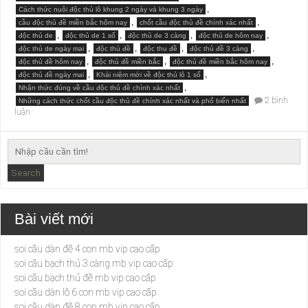
,
Cách thức nuôi độc thủ lô khung 2 ngày và khung 3 ngày
,
,
cầu độc thủ đề miền bắc hôm nay
chốt cầu độc thủ đề chính xác nhất
,
,
,
,
độc thủ de
độc thủ de 1 số
độc thủ de 3 càng
độc thủ de hôm nay
,
,
,
,
độc thủ de ngày mai
độc thủ đề
độc thu đề
độc thủ đề 3 càng
,
,
,
độc thủ đề hôm nay
độc thủ đề miền bắc
độc thủ đề miền bắc hôm nay
,
,
độc thủ đề ngày mai
Khái niệm mới về độc thủ lô 1 số
,
Nhận thức đúng về cầu độc thủ đề chính xác nhất
2 bình
Những cách thức chốt cầu độc thủ đề chính xác nhất và phổ biến nhất
ở
luận
chốt
cầu
độc
thủ
đề
chính
Search
xác
nhất
Bài viết mới
soi cầu dàn đề 4 con mb vip cao cấp
soi cầu bạch thủ 3 càng mb vip cao cấp
soi cầu bạch thủ đề mb vip cao cấp
soi cầu dàn lô 6 con mb vip cao cấp
soi cầu dàn đề 8 con mb vip cao cấp