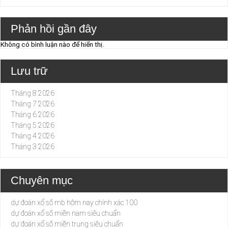
Phản hồi gần đây
Không có bình luận nào để hiển thị.
Lưu trữ
Tháng 8 2026
Tháng 7 2026
Tháng 6 2026
Tháng 5 2026
Tháng 4 2026
Tháng 3 2026
Chuyên mục
dự đoán xổ số mb hôm nay chính xác 100
dự đoán xổ số miền nam siêu chuẩn
dự đoán xổ số miền trung siêu chuẩn