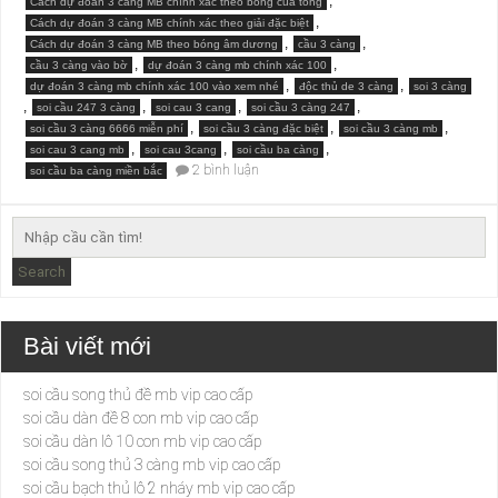
,
Cách dự đoán 3 càng MB chính xác theo bóng của tổng
,
Cách dự đoán 3 càng MB chính xác theo giải đặc biệt
,
,
Cách dự đoán 3 càng MB theo bóng âm dương
cầu 3 càng
,
,
cầu 3 càng vào bờ
dự đoán 3 càng mb chính xác 100
,
,
dự đoán 3 càng mb chính xác 100 vào xem nhé
độc thủ de 3 càng
soi 3 càng
,
,
,
,
soi cầu 247 3 càng
soi cau 3 cang
soi cầu 3 càng 247
,
,
,
soi cầu 3 càng 6666 miễn phí
soi cầu 3 càng đặc biệt
soi cầu 3 càng mb
,
,
,
soi cau 3 cang mb
soi cau 3cang
soi cầu ba càng
ở
2 bình luận
soi cầu ba càng miền bắc
dự
đoán
3
càng
mb
chính
Search
xác
100
vào
xem
nhé
Bài viết mới
soi cầu song thủ đề mb vip cao cấp
soi cầu dàn đề 8 con mb vip cao cấp
soi cầu dàn lô 10 con mb vip cao cấp
soi cầu song thủ 3 càng mb vip cao cấp
soi cầu bạch thủ lô 2 nháy mb vip cao cấp