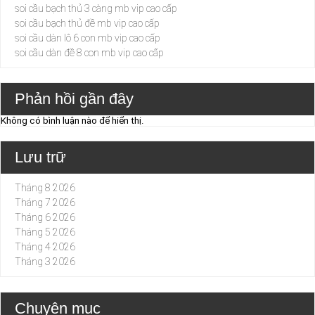
soi cầu bạch thủ 3 càng mb vip cao cấp
soi cầu bạch thủ đề mb vip cao cấp
soi cầu dàn lô 6 con mb vip cao cấp
soi cầu dàn đề 8 con mb vip cao cấp
Phản hồi gần đây
Không có bình luận nào để hiển thị.
Lưu trữ
Tháng 8 2026
Tháng 7 2026
Tháng 6 2026
Tháng 5 2026
Tháng 4 2026
Tháng 3 2026
Chuyên mục