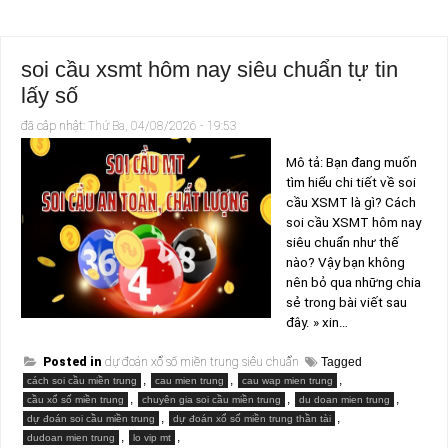
soi cầu xsmt hôm nay siêu chuẩn tự tin
lấy số
đã câp nhật:
Thứ Ba, 04/08/2026 - 19:53
Mô tả: Bạn đang muốn
tìm hiểu chi tiết về soi
cầu XSMT là gì? Cách
soi cầu XSMT hôm nay
siêu chuẩn như thế
nào? Vậy bạn không
nên bỏ qua những chia
sẻ trong bài viết sau
đây. » xin…
Posted in
dự đoán xổ số miền trung siêu chuẩn
Tagged
,
,
,
cách soi cầu miền trung
cau mien trung
cau wap mien trung
,
,
,
cầu xổ số miền trung
chuyên gia soi cầu miền trung
du doan mien trung
,
,
dự đoán soi cầu miền trung
dự đoán xổ số miền trung thần tài
,
,
dudoan mien trung
lo vip mt