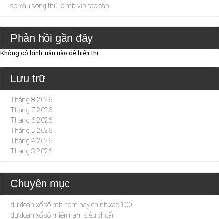
soi cầu song thủ lô mb vip cao cấp
Phản hồi gần đây
Không có bình luận nào để hiển thị.
Lưu trữ
Tháng 8 2026
Tháng 7 2026
Tháng 6 2026
Tháng 5 2026
Tháng 4 2026
Tháng 3 2026
Chuyên mục
dự đoán xổ số mb hôm nay chính xác 100
dự đoán xổ số miền nam siêu chuẩn