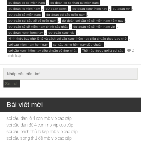
,
,
du doan so xo mien nam
du doan xo so than tai mien nam
,
,
,
,
du doan xs mien nam
dư doan xsmn
dự doan xsmn hom nay
du đoan mn
,
,
dự đoán số miền nam
dự đoán soi cầu miền nam
,
,
dự đoán soi cầu xổ số miền nam
dự đoán soi cầu xổ số miền nam hôm nay
,
,
dự đoán xổ số miền nam chính xác nhất
dự đoán xổ số miền nam vip
,
,
du đoan xsmn hom nay
dự đoán xsmn vip
,
Hình thức bạc nhớ lô tô và cách soi cầu xsmn hôm nay siêu chuẩn theo bạc nhớ
,
,
soi cau mien nam hom nay
soi cầu xsmn hôm nay siêu chuẩn
,
2
soi cầu xsmn hôm nay siêu chuẩn số đẹp nhất
Thế nào được gọi là soi cầu
ở
bình luận
soi
cầu
xsmn
hôm
nay
siêu
Search
chuẩn
số
đẹp
nhất
Bài viết mới
soi cầu dàn lô 4 con mb vip cao cấp
soi cầu dàn đề 4 con mb vip cao cấp
soi cầu bạch thủ lô kép mb vip cao cấp
soi cầu song thủ đề mb vip cao cấp