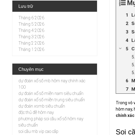
Mụ
Lưu trữ
L
Tháng 6 2026
S
Tháng 5 2026
Tháng 4 2026
S
Tháng 3 2026
L
Tháng 2 2026
C
Tháng 1 2026
Chuyên mục
M
dự đoán xổ số mb hôm nay chính xác
100
M
dự đoán xổ số miền nam siêu chuẩn
dự đoán xổ số miền trung siêu chuẩn
Trong vô 
dự đoán xsmb siêu chuẩn
hôm nay, 
độc thủ đề hôm nay
chính xác
phương pháp soi cầu xổ số hôm nay
siêu chuẩn
Soi c
soi cầu mb vip cao cấp