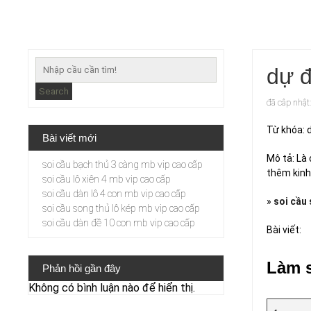
dự đ
Search
đã câp nhật
Từ khóa: 
Bài viết mới
Mô tả: Là
soi cầu bạch thủ 3 càng mb vip cao cấp
thêm kinh 
soi cầu lô xiên 4 mb vip cao cấp
soi cầu dàn lô 4 con mb vip cao cấp
»
soi cầu 
soi cầu song thủ lô kép mb vip cao cấp
soi cầu dàn đề 10 con mb vip cao cấp
Bài viết:
Làm s
Phản hồi gần đây
Không có bình luận nào để hiển thị.