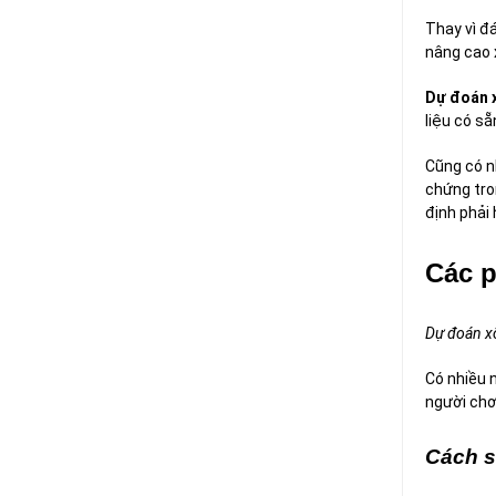
Thay vì đ
nâng cao x
Dự đoán x
liệu có sẵ
Cũng có n
chứng tro
định phải
Các p
Dự đoán xổ
Có nhiều 
người chơ
Cách s