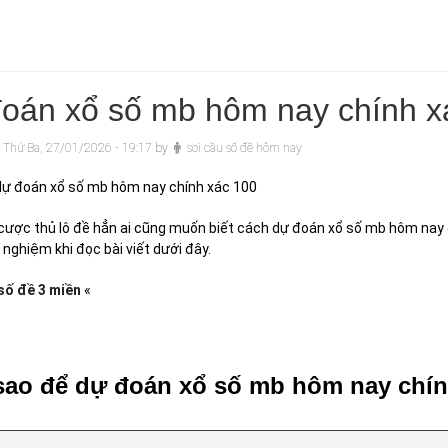
oán xổ số mb hôm nay chính x
:
Thứ Ba, 27/01/2026 - 19:17
by
soi cầu số đề hôm nay
dự đoán xổ số mb hôm nay chính xác 100
 cược thủ lô đề hẳn ai cũng muốn biết cách dự đoán xổ số mb hôm nay c
nghiệm khi đọc bài viết dưới đây.
số đề 3 miền
«
ao để dự đoán xổ số mb hôm nay chính