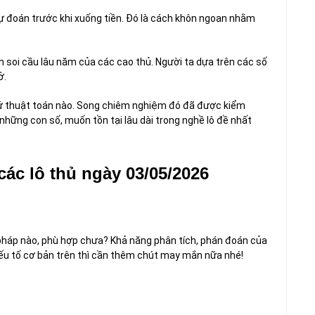
dự đoán trước khi xuống tiền. Đó là cách khôn ngoan nhằm
m soi cầu lâu năm của các cao thủ. Người ta dựa trên các số
ở.
ứ thuật toán nào. Song chiêm nghiệm đó đã được kiểm
những con số, muốn tồn tại lâu dài trong nghề lô đề nhất
ác lô thủ ngày 03/05/2026
pháp nào, phù hợp chưa? Khả năng phân tích, phán đoán của
ếu tố cơ bản trên thì cần thêm chút may mắn nữa nhé!