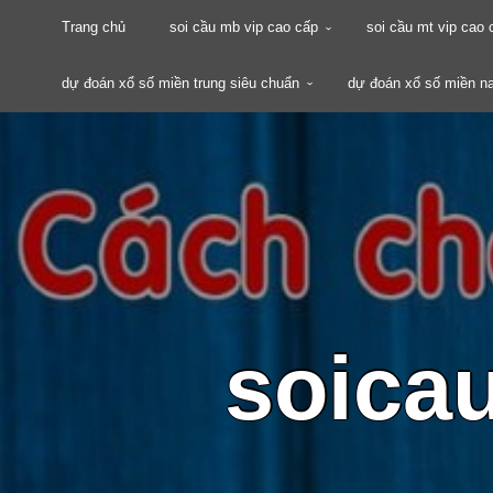
Skip
Trang chủ
soi cầu mb vip cao cấp
soi cầu mt vip cao 
to
content
dự đoán xổ số miền trung siêu chuẩn
dự đoán xổ số miền n
soica