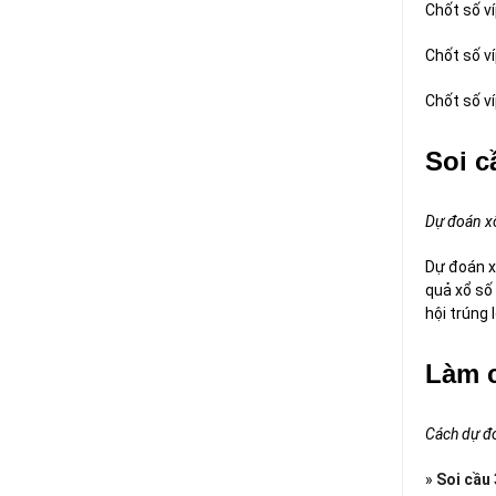
Chốt số v
Chốt số v
Chốt số v
Soi c
Dự đoán xổ
Dự đoán x
quả xổ số
hội trúng 
Làm c
Cách dự đ
»
Soi cầu 