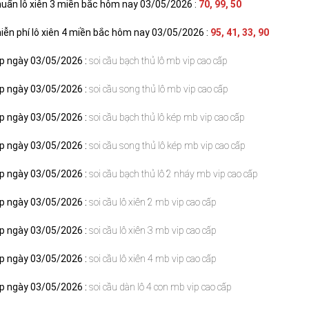
huẩn lô xiên 3 miền bắc hôm nay 03/05/2026 :
70, 99, 50
iễn phí lô xiên 4 miền bắc hôm nay 03/05/2026 :
95, 41, 33, 90
íp ngày 03/05/2026 :
soi cầu bạch thủ lô mb vip cao cấp
íp ngày 03/05/2026 :
soi cầu song thủ lô mb vip cao cấp
íp ngày 03/05/2026 :
soi cầu bạch thủ lô kép mb vip cao cấp
íp ngày 03/05/2026 :
soi cầu song thủ lô kép mb vip cao cấp
íp ngày 03/05/2026 :
soi cầu bạch thủ lô 2 nháy mb vip cao cấp
íp ngày 03/05/2026 :
soi cầu lô xiên 2 mb vip cao cấp
íp ngày 03/05/2026 :
soi cầu lô xiên 3 mb vip cao cấp
íp ngày 03/05/2026 :
soi cầu lô xiên 4 mb vip cao cấp
íp ngày 03/05/2026 :
soi cầu dàn lô 4 con mb vip cao cấp