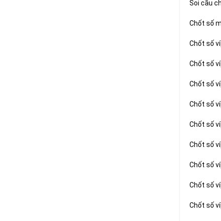
Soi cầu c
Chốt số m
Chốt số v
Chốt số v
Chốt số v
Chốt số v
Chốt số v
Chốt số v
Chốt số v
Chốt số v
Chốt số v