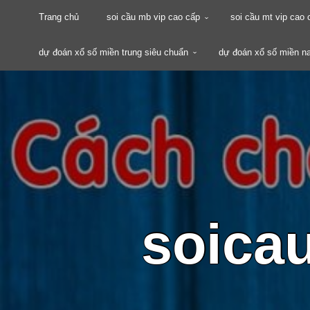
Skip
Trang chủ
soi cầu mb vip cao cấp
soi cầu mt vip cao 
to
content
dự đoán xổ số miền trung siêu chuẩn
dự đoán xổ số miền n
soica