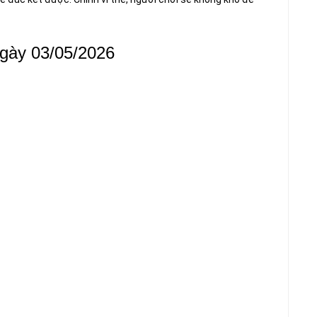
ngày 03/05/2026