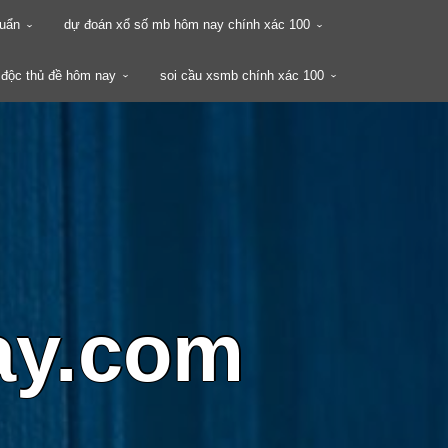
huẩn
dự đoán xổ số mb hôm nay chính xác 100
độc thủ đề hôm nay
soi cầu xsmb chính xác 100
ay.com