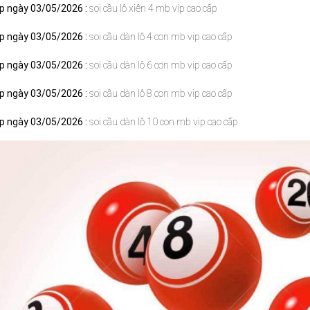
íp ngày 03/05/2026 :
soi cầu lô xiên 4 mb vip cao cấp
íp ngày 03/05/2026 :
soi cầu dàn lô 4 con mb vip cao cấp
íp ngày 03/05/2026 :
soi cầu dàn lô 6 con mb vip cao cấp
íp ngày 03/05/2026 :
soi cầu dàn lô 8 con mb vip cao cấp
íp ngày 03/05/2026 :
soi cầu dàn lô 10 con mb vip cao cấp