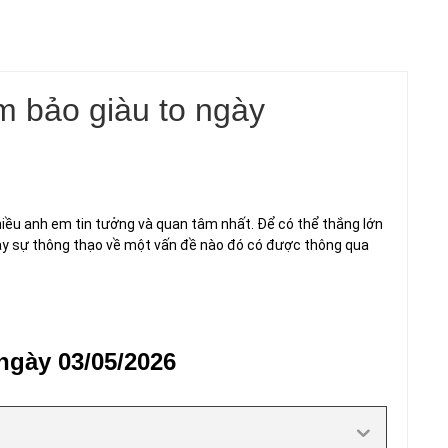
ảm bảo giàu to ngày
nhiều anh em tin tưởng và quan tâm nhất. Để có thể thắng lớn
 hay sự thông thạo về một vấn đề nào đó có được thông qua
 ngày 03/05/2026