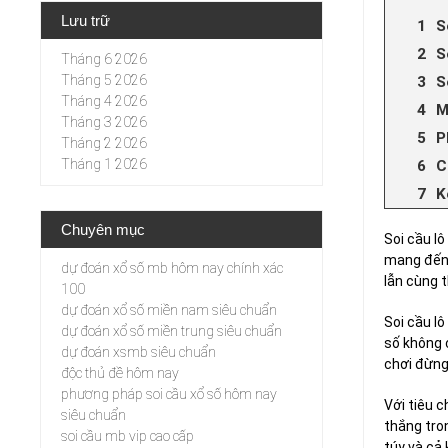
Lưu trữ
S
S
Tháng 6 2026
Tháng 5 2026
S
Tháng 4 2026
M
Tháng 3 2026
P
Tháng 2 2026
Tháng 1 2026
C
K
Chuyên mục
Soi cầu l
mang đến 
dự đoán xổ số mb hôm nay chính xác
lẫn cùng 
100
dự đoán xổ số miền nam siêu chuẩn
Soi cầu l
dự đoán xổ số miền trung siêu chuẩn
số không c
dự đoán xsmb siêu chuẩn
chơi đừng 
độc thủ đề hôm nay
phương pháp soi cầu xổ số hôm nay
Với tiêu c
siêu chuẩn
thắng tron
soi cầu mb vip cao cấp
túy và cả