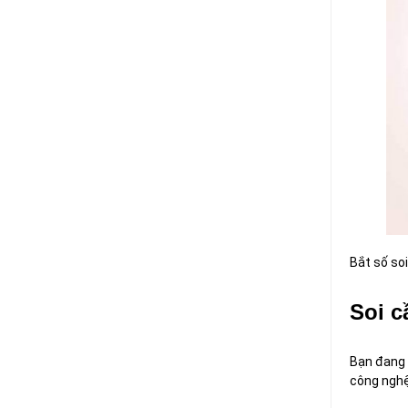
Bắt số soi
Soi c
Bạn đang 
công nghệ