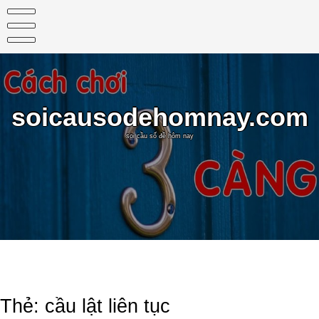
Skip
to
content
soicausodehomnay.com
soi cầu số đề hôm nay
Thẻ:
cầu lật liên tục