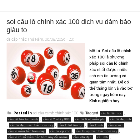
soi cầu lô chính xác 100 dịch vụ đảm bảo
giàu to
đã câp nhật:
Thứ Năm, 06/08/2026 - 20:11
Mô tả: Soi cầu lô chính
xác 100 là phương
pháp soi cầu lô chính
xác nhất được nhiều
anh em tin tưởng và
quan tâm nhất. Để có
thể thắng lớn và vào bờ
trong ngày hôm nay.
Kinh nghiệm hay…
Posted in
soi cầu xsmb chính xác 100
Tagged
,
cầu lật liên tục
,
,
,
cầu lật liên tục xsmb
cầu lô 2 nháy 888
cầu lô 6 số miễn phí
cầu lô đẹp mb
,
,
,
,
,
cầu lô đẹp miền bắc hôm nay
cầu lô lật liên tục
cầu lô mb
cầu lo mb
,
,
,
cầu lô miền bắc hôm nay
cầu lô vip info
cầu lô vip miền bắc hôm nay
,
,
,
cầu lô xổ số miền bắc hôm nay đề online
cầu loto đẹp
cầu mb