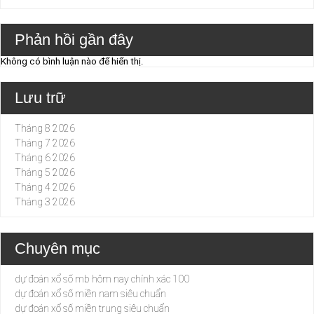
Phản hồi gần đây
Không có bình luận nào để hiển thị.
Lưu trữ
Tháng 8 2026
Tháng 7 2026
Tháng 6 2026
Tháng 5 2026
Tháng 4 2026
Tháng 3 2026
Chuyên mục
dự đoán xổ số mb hôm nay chính xác 100
dự đoán xổ số miền nam siêu chuẩn
dự đoán xổ số miền trung siêu chuẩn