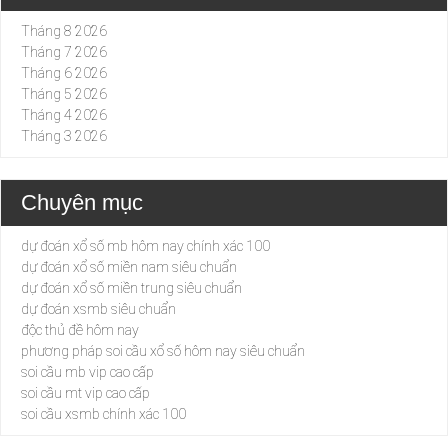
Tháng 8 2026
Tháng 7 2026
Tháng 6 2026
Tháng 5 2026
Tháng 4 2026
Tháng 3 2026
Chuyên mục
dự đoán xổ số mb hôm nay chính xác 100
dự đoán xổ số miền nam siêu chuẩn
dự đoán xổ số miền trung siêu chuẩn
dự đoán xsmb siêu chuẩn
độc thủ đề hôm nay
phương pháp soi cầu xổ số hôm nay siêu chuẩn
soi cầu mb vip cao cấp
soi cầu mt vip cao cấp
soi cầu xsmb chính xác 100