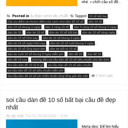
nhé. » chốt cầu số đề…
Posted in
dự đoán xsmb siêu chuẩn
Tagged
,
10 số bất bại
,
,
Các ưu điểm và nhược điểm của cách chơi dàn đề 10 số
dàn 10 số
,
,
,
dàn 10 số khung 3 ngày
dàn 3 càng 10 số
dàn 3 càng 10 số khung 3 ngày
,
,
,
,
dan de 10
dàn de 10 số
dàn de 10 số bất bại
dàn de 10 số hàng ngày
,
,
dàn de 10 số hôm nay
dàn de 10 số khung 3 ngày
,
,
dàn de 10 số ngày hôm nay
dàn de 10 số nuôi khung 3 ngày
,
,
dàn de 10 số rồng bạch kim
dàn de bất tử 10 số
,
,
,
dàn de nuôi 10 số khung 3 ngày miễn phí
dàn đề 10
dan đê 10
,
,
dàn đề 10 con
Hướng dẫn soi cầu dàn đề 10 số siêu chuẩn cho tân binh
,
,
Soi cầu dàn đề 10 số là gì
soi cầu dàn đề 10 số siêu chuẩn
,
soi cầu dàn đề 10 số siêu chuẩn miễn phí
ở
2 bình luận
Soi cầu dàn đề 10 số với chiến thuật cộng tổng giải đặc biệt
soi
cầu
dàn
đề
10
soi cầu dàn đề 10 số bất bại cầu đề đẹp
số
siêu
nhất
chuẩn
miễn
phí
đã câp nhật:
Thứ Tư, 05/08/2026 - 19:58
Meta des: Để tìm hiểu