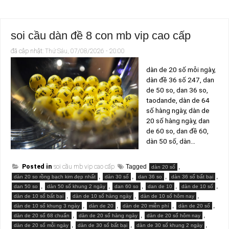
soi cầu dàn đề 8 con mb vip cao cấp
đã câp nhật:
Thứ Sáu, 07/08/2026 - 20:00
dàn de 20 số mỗi ngày,
dàn đề 36 số 247, dan
de 50 so, dan 36 so,
taodande, dàn de 64
số hàng ngày, dàn de
20 số hàng ngày, dan
de 60 so, dan đề 60,
dàn 50 số, dàn…
Posted in
soi cầu mb vip cao cấp
Tagged
,
dàn 20 số
,
,
,
,
dàn 20 so rồng bạch kim đẹp nhất
dàn 30 số
dan 36 so
dàn 36 số bất bại
,
,
,
,
,
dan 50 so
dàn 50 số khung 2 ngày
dan 60 so
dan de 10
dàn de 10 số
,
,
,
dàn de 10 số bất bại
dàn de 10 số hàng ngày
dàn de 10 số hôm nay
,
,
,
,
dàn de 10 số khung 3 ngày
dàn de 20
dàn de 20 miễn phí
dàn de 20 số
,
,
,
dàn de 20 số 68 chuẩn
dàn de 20 số hàng ngày
dàn de 20 số hôm nay
,
,
,
dàn de 20 số mỗi ngày
dàn de 30 số bất bại
dàn de 30 số khung 2 ngày