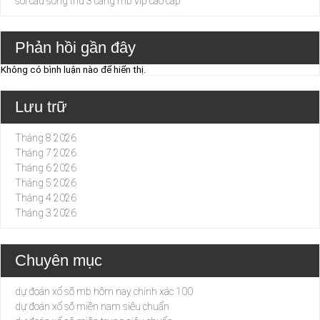
soi cầu song thủ 3 càng mb vip cao cấp
Phản hồi gần đây
Không có bình luận nào để hiển thị.
Lưu trữ
Tháng 8 2026
Tháng 7 2026
Tháng 6 2026
Tháng 5 2026
Tháng 4 2026
Tháng 3 2026
Chuyên mục
dự đoán xổ số mb hôm nay chính xác 100
dự đoán xổ số miền nam siêu chuẩn