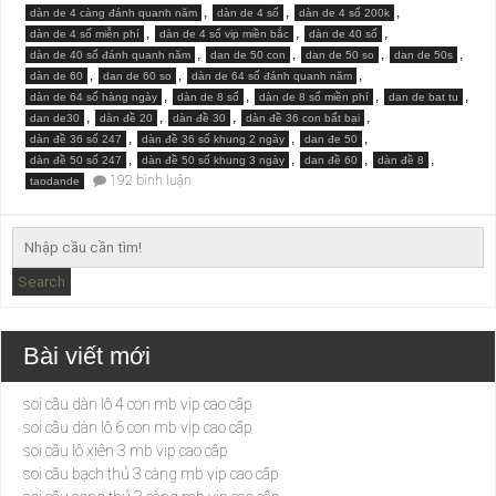
,
,
,
dàn de 4 càng đánh quanh năm
dàn de 4 số
dàn de 4 số 200k
,
,
,
dàn de 4 số miễn phí
dàn de 4 số vip miền bắc
dàn de 40 số
,
,
,
,
dàn de 40 số đánh quanh năm
dan de 50 con
dan de 50 so
dan de 50s
,
,
,
dàn de 60
dan de 60 so
dàn de 64 số đánh quanh năm
,
,
,
,
dàn de 64 số hàng ngày
dàn de 8 số
dàn de 8 số miền phí
dan de bat tu
,
,
,
,
dan de30
dàn đề 20
dàn đề 30
dàn đề 36 con bất bại
,
,
,
dàn đề 36 số 247
dàn đề 36 số khung 2 ngày
dan đe 50
,
,
,
,
dàn đề 50 số 247
dàn đề 50 số khung 3 ngày
dan đề 60
dàn đề 8
ở
192 bình luận
taodande
soi
cầu
dàn
đề
8
con
Search
mb
vip
cao
cấp
Bài viết mới
soi cầu dàn lô 4 con mb vip cao cấp
soi cầu dàn lô 6 con mb vip cao cấp
soi cầu lô xiên 3 mb vip cao cấp
soi cầu bạch thủ 3 càng mb vip cao cấp