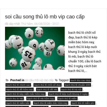
soi cầu song thủ lô mb vip cao cấp
đã câp nhật:
Thứ Năm, 06/08/2026 - 20:21
bạch thủ lô chốt số
đẹp, bạch thủ lô kép
miền bắc hôm nay,
bạch thủ lô kép nuôi
khung 3 ngày, bạch thủ
lô mb, bạch thủ lô
chuẩn 100, cầu lô bạch
thủ 3 ngày, cách bắt
bạch thủ lô,…
Posted in
soi cầu mb vip cao cấp
Tagged
,
bach thu cau dẹp
,
,
,
bạch thủ lô chinh xac
bạch thủ lô chốt số đẹp
bạch thủ lô chuẩn 100
,
,
,
bạch thủ lô đề hôm nay
bạch thủ lô đề mb
bạch thủ lô hà nội
,
,
bạch thủ lô kép miền bắc hôm nay
bạch thủ lô kép nuôi khung 3 ngày
,
,
,
bach thu lo mb
bạch thủ lô mb hôm nay
bạch thủ lô miền
,
,
,
bạch thủ lô miền bắc
bạch thủ lô miền bắc hôm nay
bạch thủ lô miễn phí