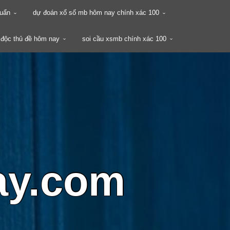
huẩn
dự đoán xổ số mb hôm nay chính xác 100
độc thủ đề hôm nay
soi cầu xsmb chính xác 100
ay.com