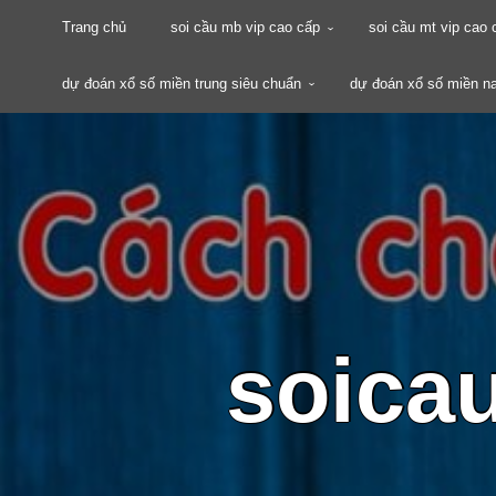
Skip
Trang chủ
soi cầu mb vip cao cấp
soi cầu mt vip cao 
to
content
dự đoán xổ số miền trung siêu chuẩn
dự đoán xổ số miền n
soica