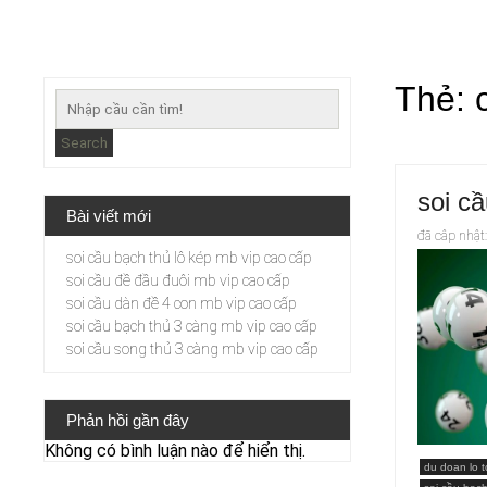
Thẻ:
Search
soi c
Bài viết mới
đã câp nhật
soi cầu bạch thủ lô kép mb vip cao cấp
soi cầu đề đầu đuôi mb vip cao cấp
soi cầu dàn đề 4 con mb vip cao cấp
soi cầu bạch thủ 3 càng mb vip cao cấp
soi cầu song thủ 3 càng mb vip cao cấp
Phản hồi gần đây
Không có bình luận nào để hiển thị.
du doan lo 