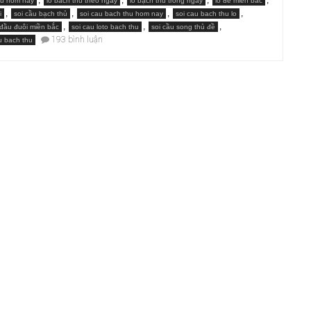
,
,
,
,
hu hom nay
lo bach thu theo ngay
lô bạch thủ trong ngày
lô đề miền bắc
,
,
,
,
i
soi cầu bạch thủ
soi cau bach thu hom nay
soi cau bach thu lo
,
,
,
 đầu đuôi miền bắc
soi cau loto bach thu
soi cầu song thủ đề
ở
193 bình luận
u bach thu
soi
cầu
song
thủ
đề
mb
vip
cao
cấp