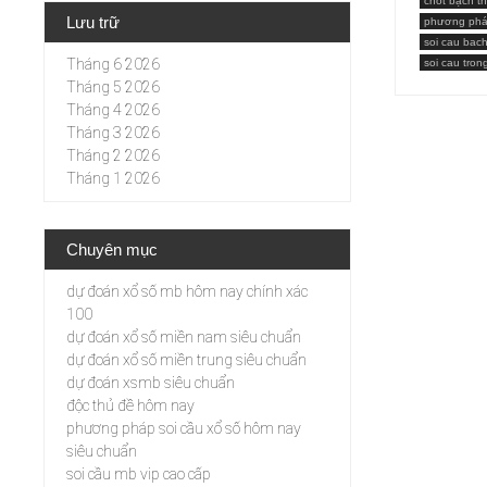
chốt bạch t
Lưu trữ
phương pháp
soi cau bac
Tháng 6 2026
soi cau tron
Tháng 5 2026
Tháng 4 2026
Tháng 3 2026
Tháng 2 2026
Tháng 1 2026
Chuyên mục
dự đoán xổ số mb hôm nay chính xác
100
dự đoán xổ số miền nam siêu chuẩn
dự đoán xổ số miền trung siêu chuẩn
dự đoán xsmb siêu chuẩn
độc thủ đề hôm nay
phương pháp soi cầu xổ số hôm nay
siêu chuẩn
soi cầu mb vip cao cấp