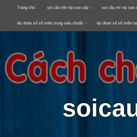
Skip
Trang chủ
soi cầu mb vip cao cấp
soi cầu mt vip cao 
to
content
dự đoán xổ số miền trung siêu chuẩn
dự đoán xổ số miền n
soica