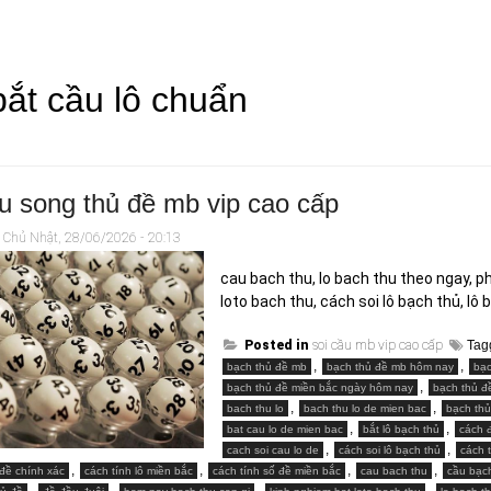
bắt cầu lô chuẩn
ầu song thủ đề mb vip cao cấp
:
Chủ Nhật, 28/06/2026 - 20:13
cau bach thu, lo bach thu theo ngay, p
loto bach thu, cách soi lô bạch thủ, lô
Posted in
soi cầu mb vip cao cấp
Tag
,
,
bạch thủ đề mb
bạch thủ đề mb hôm nay
bạc
,
bạch thủ đề miền bắc ngày hôm nay
bạch thủ đề
,
,
bach thu lo
bach thu lo de mien bac
bạch thủ
,
,
bat cau lo de mien bac
bắt lô bạch thủ
cách 
,
,
cach soi cau lo de
cách soi lô bạch thủ
cách 
,
,
,
,
 đề chính xác
cách tính lô miền bắc
cách tính số đề miền bắc
cau bach thu
cầu bạc