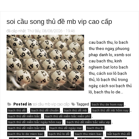
soi cầu song thủ đề mb vip cao cấp
đã câp nhật:
Thứ Bảy, 08/08/2026 - 19:46
cau bach thu, lo bach
thu theo ngay, phuong
phap danh lo, xsmb soi
cau bach thu, kinh
nghiem bat loto bach
thu, cách soi lô bạch
thủ, lô bạch thủ trong
ngày, cách soi bạch thủ
lô, bach thu lo de…
Posted in
soi cầu mb vip cao cấp
Tagged
,
bach thu de hom nay
,
,
,
,
bạch thủ đề
bạch thủ đề chuẩn
bạch thủ đề mb
bạch thủ đề mb hôm nay
,
,
bạch thủ đề miền bắc
bạch thủ đề miền bắc miễn phí
,
,
bạch thủ đề miền bắc ngày hôm nay
bạch thủ đề miền bắc siêu vip
,
,
,
bạch thủ đề miền bắc vip
bạch thủ đề ngày mai
bach thu lo
,
,
,
bach thu lo de mien bac
bạch thủ lo đề
bach thu mien bac
bắt bạch thủ đề