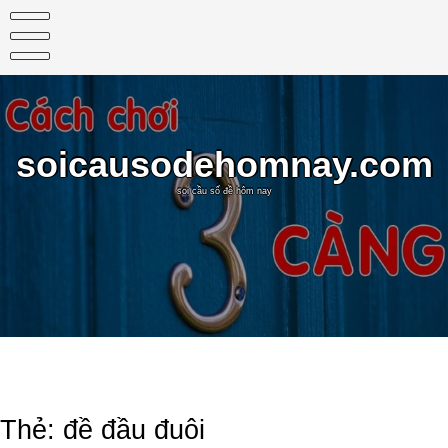
Skip
to
content
soicausodehomnay.com
soi cầu số đề hôm nay
Thẻ:
đề đầu đuôi