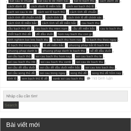
,
,
,
,
,
bắt cầu lô chuẩn
bat cau lo de mien bac
bắt lô bạch thủ
cách đánh đề
,
,
,
cách đánh lô
cách đánh lô miền bắc
cách soi bạch thủ lô
,
,
,
cach soi cau lo de
cách soi lô bạch thủ
cách tính đề chuẩn
,
,
,
cách tính đề chuẩn nhất
cách tính lô
cách tính lô đề chính xác
,
,
,
cách tính lô miền bắc
cách tính số đề miền bắc
cau bach thu
,
,
,
,
cầu bạch thủ đề
cau bach thu mien nam
cầu đề miền bắc
cau lo bach thu
,
,
,
chốt bạch thủ đề
đề đầu đuôi
hom nay bach thu con gi
,
,
,
kinh nghiem bat loto bach thu
lo bach thu hom nay
lo bach thu theo ngay
,
,
,
lô bạch thủ trong ngày
lô đề miền bắc
phương pháp bắt lô bạch thủ
,
,
,
phuong phap danh lo
phuong phap danh lo bach thu
số đề đầu đuôi
,
,
,
soi cầu bạch thủ
soi cau bach thu hom nay
soi cau bach thu lo
,
,
,
soi cau bach thu mb
soi cau bach thu xsmb
soi cau de bach thu
,
,
,
soi cầu đề đầu đuôi
soi cầu đề đầu đuôi miền bắc
soi cau loto bach thu
,
,
,
,
soi cầu song thủ đề
soi cau trong ngay
song thủ đề
song thủ đề hôm nay
ở
,
,
193 bình luận
tính lô
xem bạch thủ lô đề
xsmb soi cau bach thu
soi
cầu
song
thủ
đề
mb
Search
vip
cao
cấp
Bài viết mới