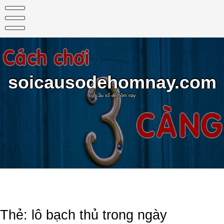
Skip
to
content
soicausodehomnay.com
soi cầu số đề hôm nay
Thẻ:
lô bạch thủ trong ngày