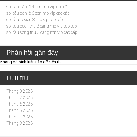
soi cầu dàn lô 4 con mb vip cao cấp
soi cầu dàn lô 6 con mb vip cao cấp
soi cầu lô xiên 3 mb vip cao cấp
soi cầu bạch thủ 3 càng mb vip cao cấp
soi cầu song thủ 3 càng mb vip cao cấp
Phản hồi gần đây
Không có bình luận nào để hiển thị.
Lưu trữ
Tháng 8 2026
Tháng 7 2026
Tháng 6 2026
Tháng 5 2026
Tháng 4 2026
Tháng 3 2026