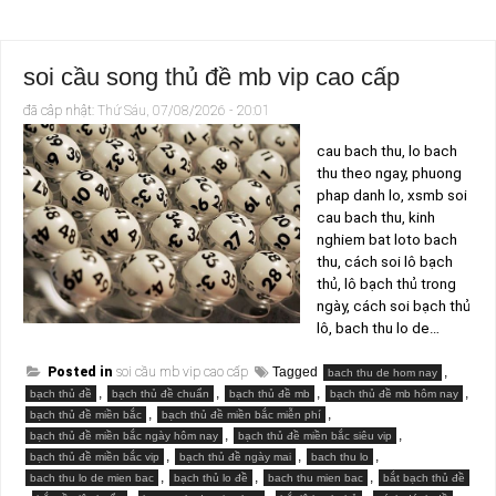
soi cầu song thủ đề mb vip cao cấp
đã câp nhật:
Thứ Sáu, 07/08/2026 - 20:01
cau bach thu, lo bach
thu theo ngay, phuong
phap danh lo, xsmb soi
cau bach thu, kinh
nghiem bat loto bach
thu, cách soi lô bạch
thủ, lô bạch thủ trong
ngày, cách soi bạch thủ
lô, bach thu lo de…
Posted in
soi cầu mb vip cao cấp
Tagged
,
bach thu de hom nay
,
,
,
,
bạch thủ đề
bạch thủ đề chuẩn
bạch thủ đề mb
bạch thủ đề mb hôm nay
,
,
bạch thủ đề miền bắc
bạch thủ đề miền bắc miễn phí
,
,
bạch thủ đề miền bắc ngày hôm nay
bạch thủ đề miền bắc siêu vip
,
,
,
bạch thủ đề miền bắc vip
bạch thủ đề ngày mai
bach thu lo
,
,
,
bach thu lo de mien bac
bạch thủ lo đề
bach thu mien bac
bắt bạch thủ đề